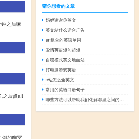
猜你想看的文章
妈妈谢谢你英文
分钟之后嘛
英文站什么适合广告
an组合的英语单词
爱情英语短句超短
自稳模式英文地面站
打电脑游戏英语
e站怎么全英文
常用的英语口语句子
之后点alt
哪些方法可以帮助我们化解邻里之间的矛盾
点,例如幽冥