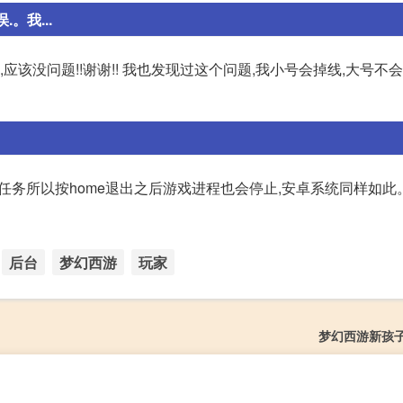
。我...
应该没问题!!谢谢!! 我也发现过这个问题,我小号会掉线,大号不会
程任务所以按home退出之后游戏进程也会停止,安卓系统同样如此
后台
梦幻西游
玩家
梦幻西游新孩