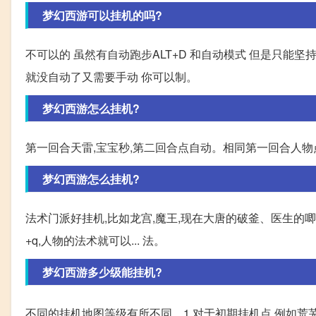
梦幻西游可以挂机的吗?
不可以的 虽然有自动跑步ALT+D 和自动模式 但是只能坚
就没自动了又需要手动 你可以制。
梦幻西游怎么挂机?
第一回合天雷,宝宝秒,第二回合点自动。相同第一回合人物
梦幻西游怎么挂机?
法术门派好挂机,比如龙宫,魔王,现在大唐的破釜、医生的唧唧歪
+q,人物的法术就可以... 法。
梦幻西游多少级能挂机?
不同的挂机地图等级有所不同。1.对于初期挂机点,例如荒