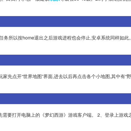
任务所以按home退出之后游戏进程也会停止,安卓系统同样如此
家先点开“世界地图”界面,进去以后再点击各个小地图,其中有“野
首先需要打开电脑上的《梦幻西游》游戏客户端。 2、登录上游戏之