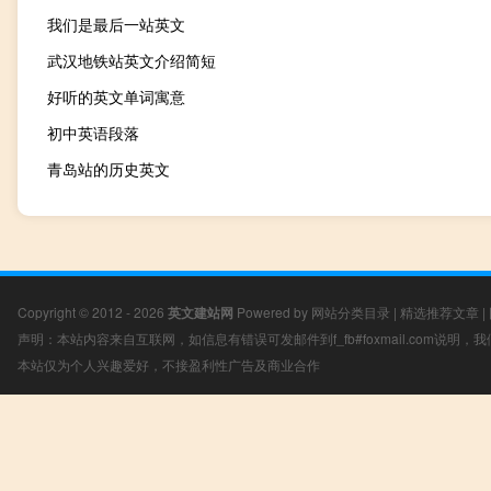
我们是最后一站英文
武汉地铁站英文介绍简短
好听的英文单词寓意
初中英语段落
青岛站的历史英文
Copyright © 2012 - 2026
英文建站网
Powered by
网站分类目录
|
精选推荐文章
|
声明：本站内容来自互联网，如信息有错误可发邮件到f_fb#foxmail.com说明
本站仅为个人兴趣爱好，不接盈利性广告及商业合作