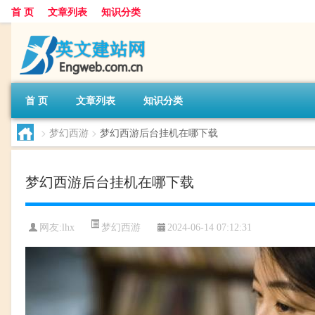
首 页
文章列表
知识分类
首 页
文章列表
知识分类
>
梦幻西游
>
梦幻西游后台挂机在哪下载
梦幻西游后台挂机在哪下载
梦幻西游
网友:
lhx
2024-06-14 07:12:31