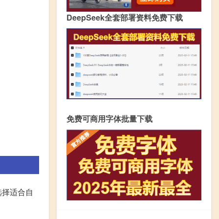
DeepSeek全套部署资料免费下载
免费可商用字体批量下载
选择适合自