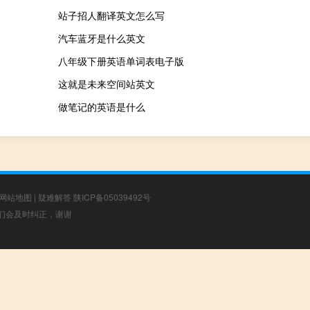
站子招人翻译英文怎么写
汽车蓝牙是什么英文
八年级下册英语单词表电子版
这就是未来空间站英文
做笔记的英语是什么
网站地图
|
疑难解答
陕ICP备05039492号
，我们会及时纠正，谢谢