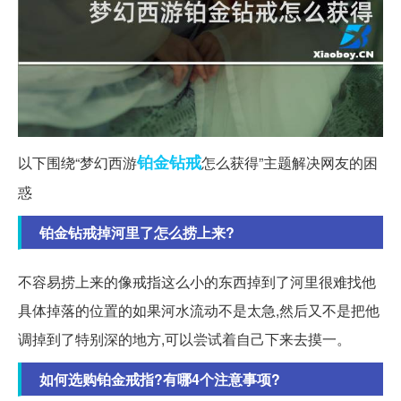
铂金
钻戒
以下围绕“梦幻西游
怎么获得”主题解决网友的困
惑
铂金钻戒掉河里了怎么捞上来?
不容易捞上来的像戒指这么小的东西掉到了河里很难找他
具体掉落的位置的如果河水流动不是太急,然后又不是把他
调掉到了特别深的地方,可以尝试着自己下来去摸一。
如何选购铂金戒指?有哪4个注意事项?