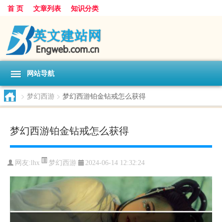
首 页
文章列表
知识分类
网站导航
>
梦幻西游
>
梦幻西游铂金钻戒怎么获得
梦幻西游铂金钻戒怎么获得
梦幻西游
网友:
lhx
2024-06-14 12:32:24