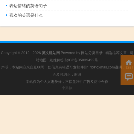
表达情绪的英语句子
喜欢的英语是什么
Copyright © 2012 - 2026
英文建站网
Powered by
网站分类目录
|
精选推荐文章
|
网
站地图
|
疑难解答
陕ICP备05039492号
声明：本站内容来自互联网，如信息有错误可发邮件到f_fb#foxmail.com说明，我们
会及时纠正，谢谢
本站仅为个人兴趣爱好，不接盈利性广告及商业合作
小男孩