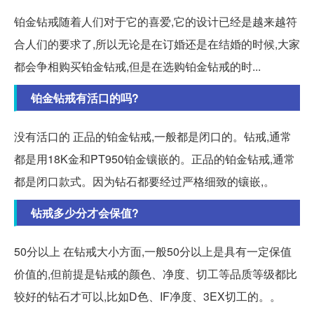
铂金钻戒随着人们对于它的喜爱,它的设计已经是越来越符
合人们的要求了,所以无论是在订婚还是在结婚的时候,大家
都会争相购买铂金钻戒,但是在选购铂金钻戒的时...
铂金钻戒有活口的吗?
没有活口的 正品的铂金钻戒,一般都是闭口的。钻戒,通常
都是用18K金和PT950铂金镶嵌的。正品的铂金钻戒,通常
都是闭口款式。因为钻石都要经过严格细致的镶嵌,。
钻戒多少分才会保值?
50分以上 在钻戒大小方面,一般50分以上是具有一定保值
价值的,但前提是钻戒的颜色、净度、切工等品质等级都比
较好的钻石才可以,比如D色、IF净度、3EX切工的。。