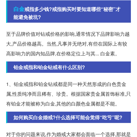
白金
戒指多少钱?戒指购买时要知道哪些“秘密”才
能避免被坑?
至于品牌价值对钻戒价格的影响,通常情况下品牌影响力越
大,产品价格越高。当然,凡事并无绝对,有些在国际上有较
高影响力的国内知品牌,在价格定位上与其... 白金素。
铂金戒指和铂金钻戒有什么区别?
1、铂金戒指和铂金钻戒都是同一种天然形成的白色贵金
属,性质纯净而且稀有、珍贵。根据国家贵金属首饰标准,只
有铂金才能被称为白金,其他的白颜色金属都是不能。
如何购买白金婚戒?什么选择可能会觉得“吃亏”呢?
对于你的问题来说,作为婚戒大家都会面临一个选择,那就是