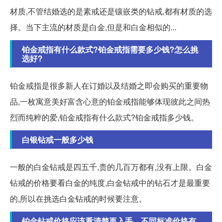
材质,不管结婚选的是素戒还是镶嵌类的钻戒,都有材质的选
择。当下主流的材质是白金,但是和白金相似的...
铂金戒指有什么款式?铂金戒指需要多少钱?怎么挑
选好?
铂金戒指是很多新人在订婚以及结婚之即会购买的重要物
品,一枚寓意美好富含心意的铂金戒指能够体现彼此之间热
烈而纯粹的爱,铂金戒指有什么款式?铂金戒指多少钱。
白银钻戒一般多少钱
一般的白金钻戒是四五千,贵的几百万都有,没有上限。白金
钻戒的价格要看白金的纯度,白金钻戒中的钻石才是最重要
的,所以在挑选白金钻戒的时候要注意。
铂金钻戒价格应该看清楚再入手，不同标准价格有