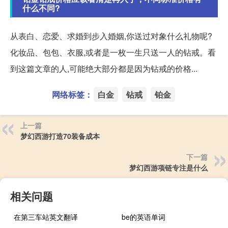
什么不同?
从表白、恋爱、求婚到步入婚姻,你送过对象什么礼物呢?
化妆品、包包、衣服,或者是一枚一生只送一人的钻戒。看
到这篇文章的人,可能绝大部分都是因为钻戒的价格...
网络标签：
白金
钻戒
铂金
上一篇
梦幻西游打造70装备成本
下一篇
梦幻西游项链专注是什么
相关问题
在第三车站英文翻译
be的英语单词