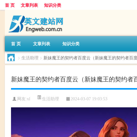
首 页
文章列表
知识分类
首 页
文章列表
知识分类
>
生活助理
>
新妹魔王的契约者百度云（新妹魔王的契约者百
新妹魔王的契约者百度云（新妹魔王的契约者
生活助理
网友:
xl
2024-03-07 19:03:53