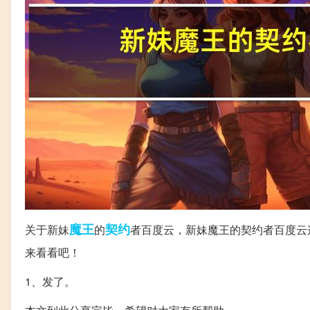
魔王
契约
关于新妹
的
者百度云，新妹魔王的契约者百度云
来看看吧！
1、发了。