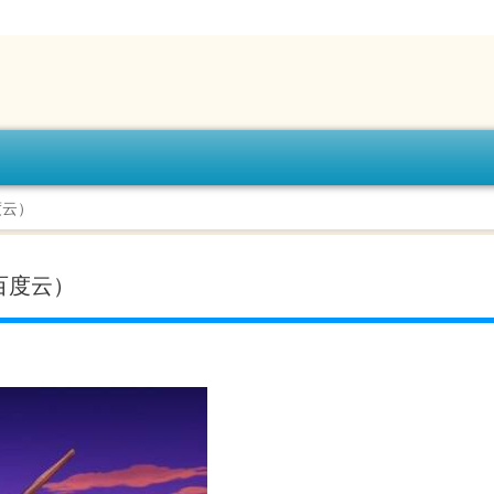
度云）
百度云）