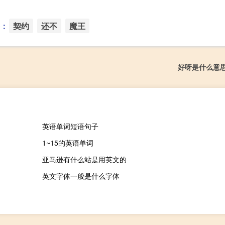
：
契约
还不
魔王
好呀是什么意
英语单词短语句子
1~15的英语单词
亚马逊有什么站是用英文的
英文字体一般是什么字体