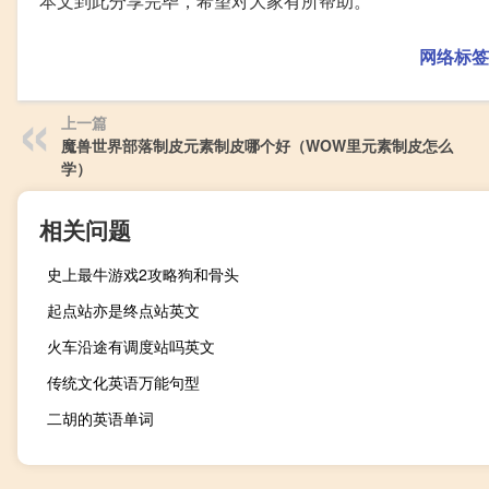
本文到此分享完毕，希望对大家有所帮助。
网络标签
上一篇
魔兽世界部落制皮元素制皮哪个好（WOW里元素制皮怎么
学）
相关问题
史上最牛游戏2攻略狗和骨头
起点站亦是终点站英文
火车沿途有调度站吗英文
传统文化英语万能句型
二胡的英语单词