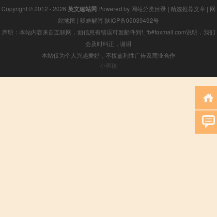
Copyright © 2012 - 2026
英文建站网
Powered by
网站分类目录
|
精选推荐文章
|
网
站地图
|
疑难解答
陕ICP备05039492号
声明：本站内容来自互联网，如信息有错误可发邮件到f_fb#foxmail.com说明，我们
会及时纠正，谢谢
本站仅为个人兴趣爱好，不接盈利性广告及商业合作
小男孩