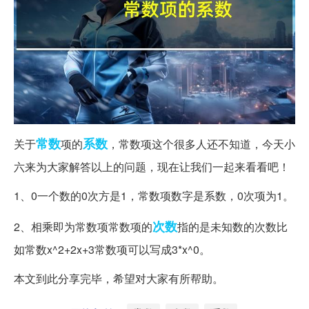
常数
系数
关于
项的
，常数项这个很多人还不知道，今天小
六来为大家解答以上的问题，现在让我们一起来看看吧！
1、0一个数的0次方是1，常数项数字是系数，0次项为1。
次数
2、相乘即为常数项常数项的
指的是未知数的次数比
如常数x^2+2x+3常数项可以写成3*x^0。
本文到此分享完毕，希望对大家有所帮助。