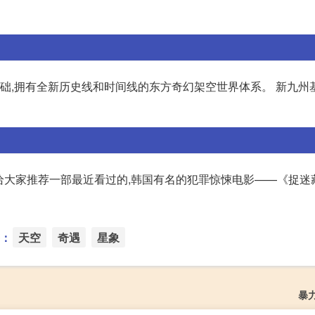
基础,拥有全新历史线和时间线的东方奇幻架空世界体系。 新九州
给大家推荐一部最近看过的,韩国有名的犯罪惊悚电影——《捉迷
：
天空
奇遇
星象
暴