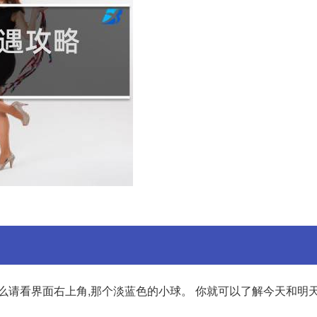
么请看界面右上角,那个淡蓝色的小球。 你就可以了解今天和明天