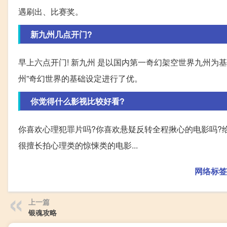
遇刷出、比赛奖。
新九州几点开门?
早上六点开门! 新九州 是以国内第一奇幻架空世界九州为
州”奇幻世界的基础设定进行了优。
你觉得什么影视比较好看?
你喜欢心理犯罪片吗?你喜欢悬疑反转全程揪心的电影吗?
很擅长拍心理类的惊悚类的电影...
网络标签
上一篇
银魂攻略