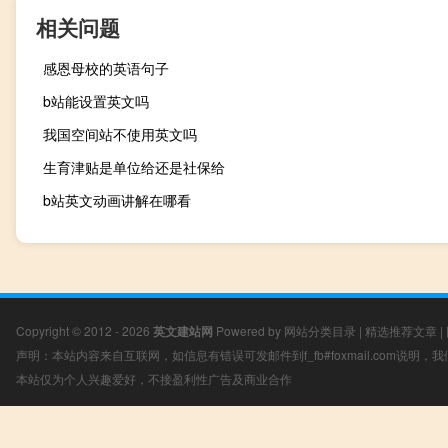
相关问题
感恩母校的英语句子
b站能设置英文吗
我国空间站不使用英文吗
生育津贴是单位给还是社保给
b站英文动画讲解在哪看
Copyright © 2012 - 2026
英文建站网
Powered by
网站分类目录
|
精选推荐文章
|
声明：本站内容来自互联网，如信息有错误可发邮件到f_fb#foxmail.com说明
本站仅为个人兴趣爱好，不接盈利性广告及商业合作