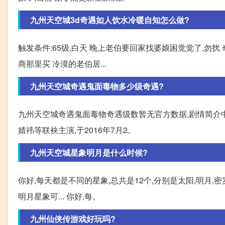
九州天空城3d奇遇如人饮水冷暖自知怎么做?
触发条件:65级,白天 晚上老伯要回家找婆娘困觉觉了,勿扰 奇
商那里买 冷漠的老伯居...
九州天空城奇遇鬼面毒物多少级奇遇?
九州天空城奇遇鬼面毒物奇遇级数暂无官方数据,剧情简介
婧祎等联袂主演,于2016年7月2。
九州天空城星象明月是什么时候?
你好,每天都是不同的星象,总共是12个,分别是太阳,明月,密罗,
明月星象可... 你好,每。
九州仙侠传游戏好玩吗?