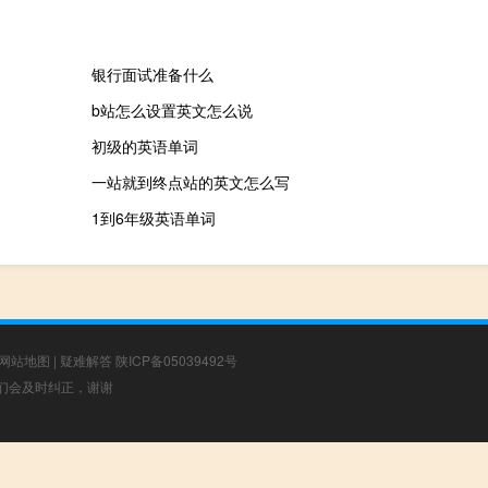
银行面试准备什么
b站怎么设置英文怎么说
初级的英语单词
一站就到终点站的英文怎么写
1到6年级英语单词
网站地图
|
疑难解答
陕ICP备05039492号
，我们会及时纠正，谢谢