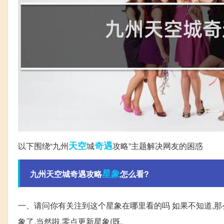
天空
奇遇
以下围绕“九州
城
攻略”主题解决网友的困惑
星象
九州天空城奇遇攻略
怎么看?
一、请问你有关注到这个星象在哪里看的吗 如果不知道,那
象了,当然啦,零点更新星象(既。