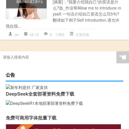
[摘要]："我要介绍我自己"的英语是什
么?急_作业帮Allow me to introduce m
yself.一句话介绍自己英语怎么写5句?
翻译如下例子Self introduction.请允许
我自我...
zw
04-15
0
893
文章列表
☚
公告
DeepSeek全套部署资料免费下载
免费可商用字体批量下载