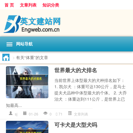
首 页
文章列表
知识分类
网站导航
>
有关“体重”的文章
世界最大的犬排名
当前世界上体型最大的犬种排名如下：
1. 凯尔犬 ：体重可达130公斤，是马士
提夫犬品种中体型最大的个体。 2. 大乔
治犬 ：体重达到111公斤，是世界上已
知最高...
sj
01-26
0
71
文章列表
可卡犬是大型犬吗