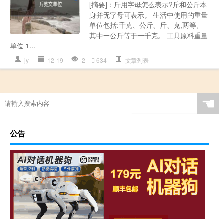
[摘要]：斤用字母怎么表示?斤和公斤本
身并无字母可表示。 生活中使用的重量
单位包括:千克、公斤、斤、克,两等。
其中一公斤等于一千克。 工具原料重量
单位 1...
jy
12-19
2
634
文章列表
☚
公告