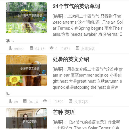
24个节气的英语单词
[摘要]：上次问二十四节气,只得到“The
24solarterms”这个词组.还...The 24 Sol
ar Terms:立春Spring begins.雨水The r
ains.惊蛰Insects awaken.春分Vernal E
qu...
sslake
04-16
0
871
文章列表
处暑的英文介绍
[摘要]：用英文介绍二十四节气?芒种 gr
ain in ear 夏至summer solstice 小暑sli
ght heat 大暑great heat 立秋autumn e
quinox 处暑stopping the heat 白露w
h...
cs
04-14
1
529
文章列表
芒种 英语
[摘要]：【24节气的英语表示】作业帮
二十四节气 The 24 Solar Terms:立春