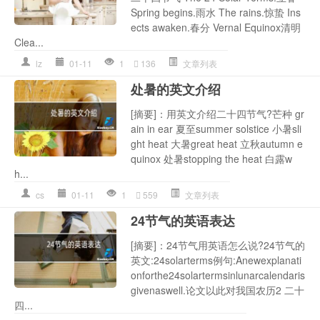
Spring begins.雨水 The rains.惊蛰 Ins
ects awaken.春分 Vernal Equinox清明
Clea...
lz
01-11
1
136
文章列表
处暑的英文介绍
[摘要]：用英文介绍二十四节气?芒种 gr
ain in ear 夏至summer solstice 小暑sli
ght heat 大暑great heat 立秋autumn e
quinox 处暑stopping the heat 白露w
h...
cs
01-11
1
559
文章列表
24节气的英语表达
[摘要]：24节气用英语怎么说?24节气的
英文:24solarterms例句:Anewexplanati
onforthe24solartermsinlunarcalendaris
givenaswell.论文以此对我国农历2 二十
四...