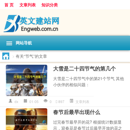
首 页
文章列表
知识分类
网站导航
>
有关“节气”的文章
大雪是二十四节气的第几个
大雪是二十四节气中的第21个节气 其他
小伙伴的相似问题：
dx
01-05
0
897
文章列表
春节后最早出现什么
过完春节最早开的花? 根据统计数据显
示，迎春花是春节过后最早开放的花之