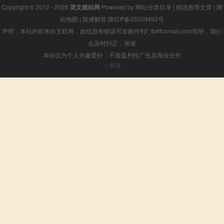
Copyright © 2012 - 2026
英文建站网
Powered by
网站分类目录
|
精选推荐文章
|
网
站地图
|
疑难解答
陕ICP备05039492号
声明：本站内容来自互联网，如信息有错误可发邮件到f_fb#foxmail.com说明，我们
会及时纠正，谢谢
本站仅为个人兴趣爱好，不接盈利性广告及商业合作
小男孩