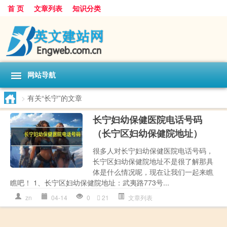
首 页
文章列表
知识分类
网站导航
>
有关“长宁”的文章
长宁妇幼保健医院电话号码
（长宁区妇幼保健院地址）
很多人对长宁妇幼保健医院电话号码，
长宁区妇幼保健院地址不是很了解那具
体是什么情况呢，现在让我们一起来瞧
瞧吧！ 1、长宁区妇幼保健院地址：武夷路773号...
zn
04-14
0
21
文章列表