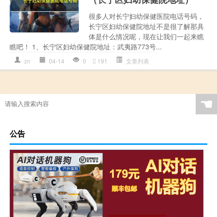
很多人对长宁妇幼保健医院电话号码，
长宁区妇幼保健院地址不是很了解那具
体是什么情况呢，现在让我们一起来瞧
瞧吧！ 1、长宁区妇幼保健院地址：武夷路773号...
zn
04-14
0
191
文章列表
☚
公告