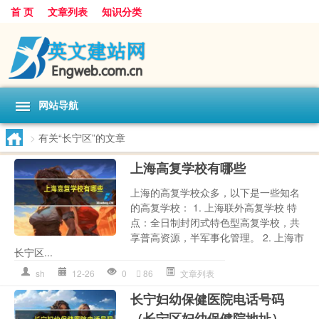
首 页
文章列表
知识分类
网站导航
>
有关“长宁区”的文章
上海高复学校有哪些
上海的高复学校众多，以下是一些知名
的高复学校： 1. 上海联外高复学校 特
点：全日制封闭式特色型高复学校，共
享普高资源，半军事化管理。 2. 上海市
长宁区...
sh
12-26
0
86
文章列表
长宁妇幼保健医院电话号码
（长宁区妇幼保健院地址）