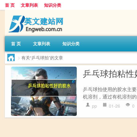
首 页
文章列表
知识分类
首 页
文章列表
知识分类
>
有关“乒乓球拍”的文章
乒乓球拍粘性
乒乓球拍使用的胶水主要
机溶剂，通过有机溶剂的
pp
01-26
0