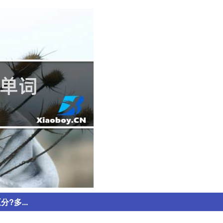
?多...