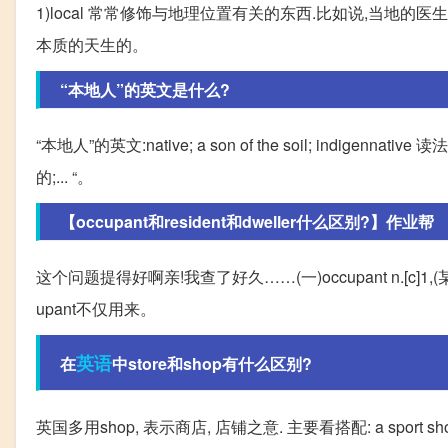
1)local 常常修饰与地理位置有关的东西.比如说,当地的医生,就可
本质的天生的。
“本地人”的英文是什么?
“本地人”的英文:native; a son of the soil; indigenna
的;... “。
【occupant和resident和dweller什么区别?】作业帮
这个问题提得好啊亲!我查了好久……(一)occupant n.[c]
upant不仅用来。
英语
在
中store和shop有什么区别?
英国多用shop, 表示商店, 店铺之意. 主要看搭配: a sport shop, a f