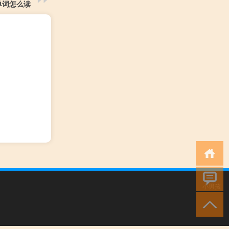
单词怎么读
小男孩