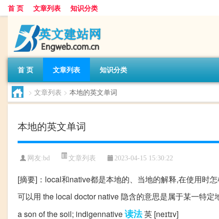
首 页
文章列表
知识分类
首 页
文章列表
知识分类
>
文章列表
>
本地的英文单词
本地的英文单词
文章列表
网友:
bd
2023-04-15 15:30:22
[摘要]：local和native都是本地的、当地的解释,在使用时
可以用 the local doctor native 隐含的意思是属
读法
a son of the soil; indigennative
英 [neɪtɪv]