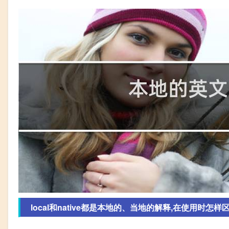
local和native都是本地的、当地的解释,在使用时怎样区分