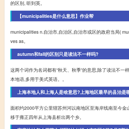
的区别, 听到英。
【municipalities是什么意思】作业帮
municipalities n.自治市,自治区,自治市或区的政府当局( municipali
ves as。
autumn和fall的区别只是读法不一样吗?
这两个词作为名词都有“秋天、秋季”的意思,除了读法不一样,a
本地语,多用于美式英语。。
上海本地人和上海人是啥意思?上海地区最早的县治是
面积约2000平方公里辖苏州河以南地区至海岸线南至今
移于雍正四年从上海县析出两个乡。