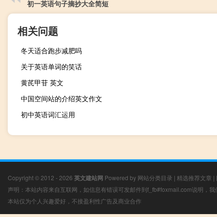
初一英语句子摘抄大全简短
相关问题
冬天适合跑步减肥吗
关于英语单词的笑话
黄芪甲苷 英文
中国空间站的介绍英文作文
初中英语词汇运用
Copyright © 2012 - 2026
英文建站网
Powered by
网站分类目录
|
精选推荐文章
|
声明：本站内容来自互联网，如信息有错误可发邮件到f_fb#foxmail.com说明
本站仅为个人兴趣爱好，不接盈利性广告及商业合作