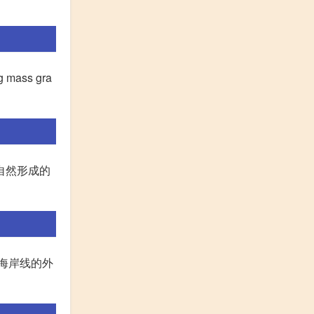
 mass gra
下自然形成的
海岸线的外