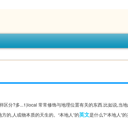
怎样区分?多...1)local 常常修饰与地理位置有关的东西.比如说,当
英文
于某一特定地方的,人或物本质的天生的。“本地人”的
是什么?“本地人”的英文