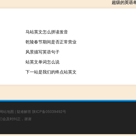
超级的英语
马站英文怎么拼读发音
乾陵春节期间是否正常营业
风景描写英语句子
站英文单词怎么说
下一站是我们的终点站英文
网站地图
|
疑难解答
陕ICP备05039492号
，我们会及时纠正，谢谢