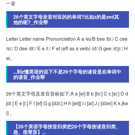
一姿
26个英文字母发音对应的的单词?比如z的是zed其
他的呢?_作业帮
Letter Letter name Pronunciation A a /eɪ/B bee /biː/ C cee
/siː/ D dee /diː/ E e /iː/ F ef (eff as a verb) /ɛf/ G gee /dʒiː/ H
ai。
...到z懂英语的说下不是26个字母的读音是在单词中
的读音_作业帮
26个英文字母及发音音标如下:A a [ei] B b [bi:] C c [si:] D d
[di:] E e [i:] F f [ef] G g [d3i:] H h [eit∫] I i [ai] J j [d3ei] K k [ke
i] 。
【26个英语字母按音归类把26个字母按读音归类、
急、按尾音】...