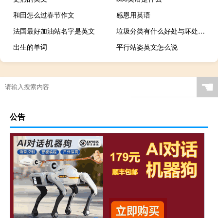
和田怎么过春节作文
感恩用英语
法国最好加油站名字是英文
垃圾分类有什么好处与坏处（垃圾分类有什么好处）
出生的单词
平行站姿英文怎么说
☚
公告