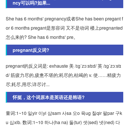
ncy可以吗?如果...
She has 6 months' pregnancy或者She has been pregant f
or 6 months pregant是形容词 又不是动词 楼上pregnanted
怎么来的? She has 6 months' pre。
pregnant反义词?
pregnant的反义词是: exhauste 美 /ɪɡˈzɔːstɪd/ 英 /ɪɡˈzɔːstɪ
d/ 筋疲力尽的,疲惫不堪的;耗尽的,枯竭的 v. 使……精疲力
尽;耗尽,用尽;详尽讨...
怀挺，这个词原本是英语还是韩语?
量词:1~10 일yir 이yi 삼sam 사sa 오o 육ug 칠qir 팔par 구k
u 십xib. 数词:1~10 하나(ha na) 둘(tur) 셋(sed) 넷(ned) 다