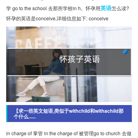
英语
学 go to the school 去那所学校in h。怀孕用
怎么读?
怀孕的英语是conceive,详细信息如下: conceive
【求一些英文短语,类似于withchild和withachild那
个什么......
in charge of 掌管 in the charge of 被管理go to church 去做