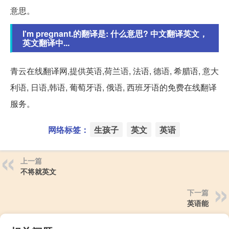
意思。
I'm pregnant.的翻译是: 什么意思? 中文翻译英文，
英文翻译中...
青云在线翻译网,提供英语,荷兰语, 法语, 德语, 希腊语, 意大
利语, 日语,韩语, 葡萄牙语, 俄语, 西班牙语的免费在线翻译
服务。
网络标签：
生孩子
英文
英语
上一篇
不将就英文
下一篇
英语能