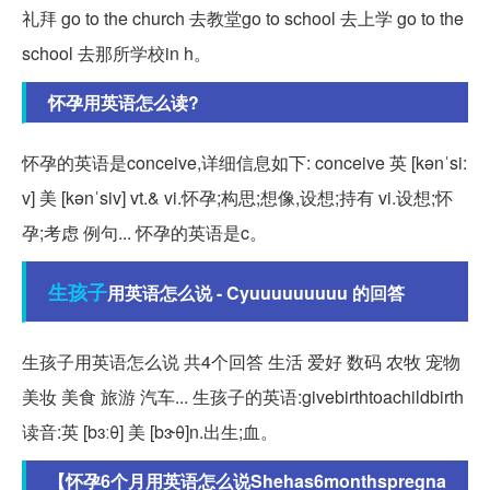
礼拜 go to the church 去教堂go to school 去上学 go to the
school 去那所学校in h。
怀孕用英语怎么读?
怀孕的英语是conceive,详细信息如下: conceive 英 [kənˈsi:
v] 美 [kənˈsiv] vt.& vi.怀孕;构思;想像,设想;持有 vi.设想;怀
孕;考虑 例句... 怀孕的英语是c。
生孩子
用英语怎么说 - Cyuuuuuuuuu 的回答
生孩子用英语怎么说 共4个回答 生活 爱好 数码 农牧 宠物
美妆 美食 旅游 汽车... 生孩子的英语:givebirthtoachildbirth
读音:英 [bɜːθ] 美 [bɝθ]n.出生;血。
【怀孕6个月用英语怎么说Shehas6monthspregna