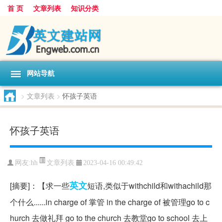
首 页
文章列表
知识分类
网站导航
>
文章列表
>
怀孩子英语
怀孩子英语
文章列表
网友:
hh
2023-04-16 00:49:42
英文
[摘要]：【求一些
短语,类似于withchild和withachild那
个什么......in charge of 掌管 in the charge of 被管理go to c
hurch 去做礼拜 go to the church 去教堂go to school 去上