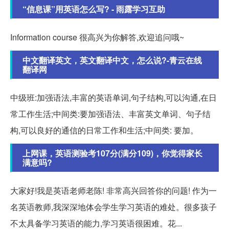
“信息课”用英语怎么写? - 雨露学习互助
Information course 很高兴为你解答,欢迎追问哦~
中文翻译英文，英文翻译中文，怎么说?-青云在线
翻译网
中级班:加强语法,丰富的英语单词,句子结构,可以沟通,在日
常工作生活;中间类:要加强语法、丰富英文单词、句子结
构,可以良好的通信的日常工作和生活;中间类: 要加。
上网课，英语测验考107分(满分109)，你觉得家长
满意吗?
大家好!我是英语老师老陈! 非常高兴回答你的问题! 作为一
名英语教师,我深深地体会学生学习英语的难处。很多孩子
不太具备学习英语的能力,学习英语很困难。花...