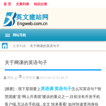
首 页
文章列表
知识分类
网站导航
>
文章列表
>
关于网课的英语句子
关于网课的英语句子
文章列表
网友:
gy
2023-04-16 03:40:37
英语课
英语
句子
[摘要]：我下星期要上
怎么写英语句?“智
慧团建”是“网上共青团”建设的重点之一,目前没有开发手机
客户端,无法在手机端...全文 快来看看! 如何快速查询身份