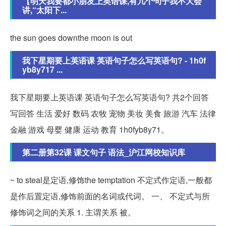
【明天我要都小朋友上英语课,有几个句子我不大会
讲,“太阳下...
the sun goes downthe moon is out
我下星期要上英语课 英语句子怎么写英语句? - 1h0f
yb8y717 ...
我下星期要上英语课 英语句子怎么写英语句? 共2个回答
写回答 生活 爱好 数码 农牧 宠物 美妆 美食 旅游 汽车 法律
金融 游戏 母婴 健康 运动 教育 1h0fyb8y71。
第二册第32课 课文句子 语法_沪江网校知识库
~ to steal是定语,修饰the temptation 不定式作定语,一般都
是作后置定语,修饰前面的名词或代词。 一、 不定式与所
修饰词之间的关系 1. 主谓关系 被。