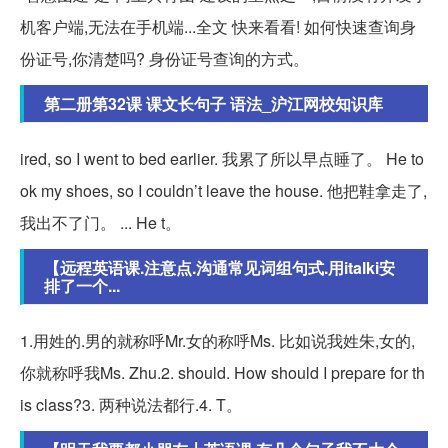
机客户端,无法在手机端...全文 快来看看! 如何快速查询身
份证号,你清楚吗? 身份证号查询的方式。
第二册第32课 课文长句子 语法_沪江网校知识库
ired, so I went to bed earlier. 我累了所以早点睡了。 He to
ok my shoes, so I couldn’t leave the house. 他把鞋拿走了,
我出不了门。 ... He t。
【远程英语课.注意点.沟通常见词组句式.用italki安
排了一个...
1.用姓的.男的就称呼Mr.女的称呼Ms. 比如说我姓朱,女的,
你就称呼我Ms. Zhu.2. should. How should I prepare for th
is class?3. 两种说法都行.4. T。