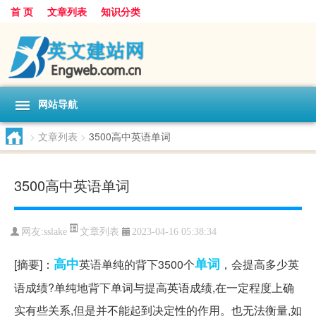
首 页
文章列表
知识分类
网站导航
>
文章列表
>
3500高中英语单词
3500高中英语单词
文章列表
网友:
sslake
2023-04-16 05:38:34
高中
单词
[摘要]：
英语单纯的背下3500个
，会提高多少英
语成绩?单纯地背下单词与提高英语成绩,在一定程度上确
实有些关系,但是并不能起到决定性的作用。也无法衡量,如