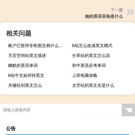
下一篇
她的英语宾格是什么
相关问题
账户已暂停非柜面交易什么原因（账户已暂停非柜面交易什么意思）
b站怎么改成英文模式
天宫空间站英文描述
分享站的英文怎么说
幽默的英语单词
初中英语必考单词
b站中文如何转英文
上班电脑攻略
关键站别英文怎么
太空站的英文名是什么
☚
公告