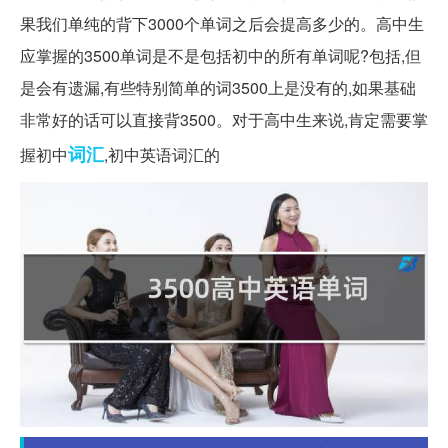
果我们单纯的背下3000个单词之后会提高多少的。高中生
应掌握的3500单词是不是包括初中的所有单词呢?包括,但
是会有遗漏,有些特别简单的词3500上是没有的,如果基础
非常好的话可以直接背3500。对于高中生来说,肯定需要掌
词汇
握初中
,初中英语词汇的