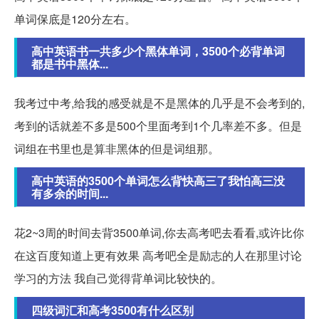
单词保底是120分左右。
高中英语书一共多少个黑体单词，3500个必背单词
都是书中黑体...
我考过中考,给我的感受就是不是黑体的几乎是不会考到的,
考到的话就差不多是500个里面考到1个几率差不多。但是
词组在书里也是算非黑体的但是词组那。
高中英语的3500个单词怎么背快高三了我怕高三没
有多余的时间...
花2~3周的时间去背3500单词,你去高考吧去看看,或许比你
在这百度知道上更有效果 高考吧全是励志的人在那里讨论
学习的方法 我自己觉得背单词比较快的。
四级词汇和高考3500有什么区别