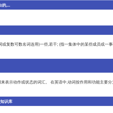
,...
数名词或复数可数名词连用)一些,若干; (指一集体中的某些成员或一
用来表示动作或状态的词汇。 在英语中,动词按作用和功能主要分
校知识库