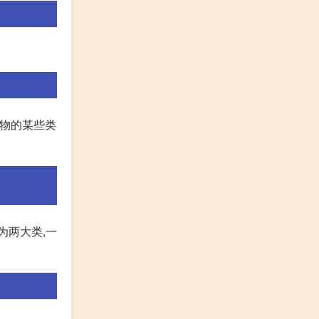
事物的某些类
为两大类,一