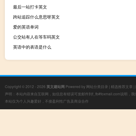
最后一站打卡英文
跨站追踪什么意思呀英文
爱的英语单词
公交站有人在等车吗英文
英语中的表语是什么
Copyright © 2012 - 2026
英文建站网
Powered by
网站分类目录
|
精选推荐文章
|
声明：本站内容来自互联网，如信息有错误可发邮件到f_fb#foxmail.com说明
本站仅为个人兴趣爱好，不接盈利性广告及商业合作