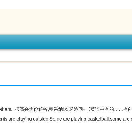
..others...很高兴为你解答,望采纳!欢迎追问~【英语中有的……
e playing outside.Some are playing basketball,some are pl