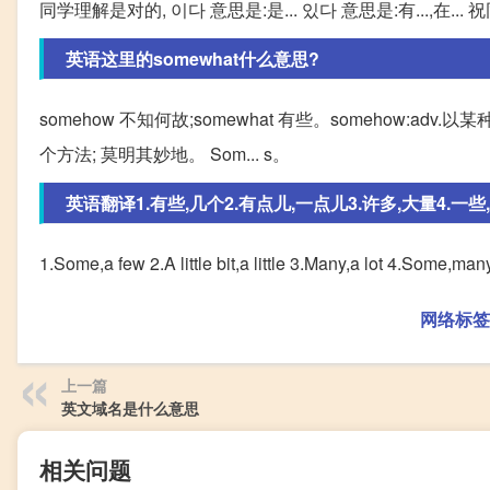
同学理解是对的, 이다 意思是:是... 있다 意思是:有...,在..
英语这里的somewhat什么意思?
somehow 不知何故;somewhat 有些。somehow:a
个方法; 莫明其妙地。 Som... s。
英语翻译1.有些,几个2.有点儿,一点儿3.许多,大量4.一些,许
1.Some,a few 2.A little bit,a little 3.Many,a lot 4.Some,man
网络标签
上一篇
英文域名是什么意思
相关问题