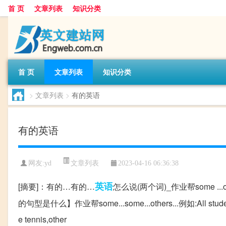
首 页
文章列表
知识分类
首 页
文章列表
知识分类
>
文章列表
>
有的英语
有的英语
文章列表
网友:
yd
2023-04-16 06:36:38
英语
[摘要]：有的…有的…
怎么说(两个词)_作业帮some .
的句型是什么】作业帮some...some...others...例如:All students ar
e tennis,other