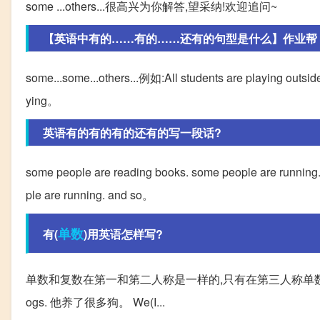
some ...others...很高兴为你解答,望采纳!欢迎追问~
【英语中有的……有的……还有的句型是什么】作业帮
some...some...others...例如:All students are playing outsid
ying。
英语有的有的有的还有的写一段话?
some people are reading books. some people are running
ple are running. and so。
单数
有(
)用英语怎样写?
单数和复数在第一和第二人称是一样的,只有在第三人称单数,而
ogs. 他养了很多狗。 We(I...