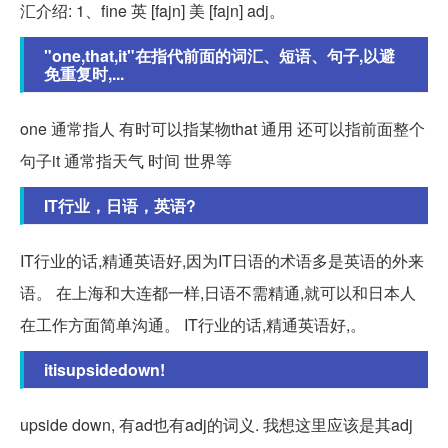
汇介绍: 1、fine 英 [fajn] 美 [fajn] adj。
"one,that,it"在指代前面的词汇、短语、句子,以避
免重复时,...
one 通常指人 有时可以指某物that 通用 还可以指前面整个
句子it 通常指天气 时间 世界等
IT行业，日语，英语?
IT行业的话,精通英语好,因为IT日语的术语多是英语的外来
语。 在上海和大连都一样,日语不需精通,就可以和日本人
在工作方面简单沟通。 IT行业的话,精通英语好,。
itisupsidedown!
upside down, 有ad也有adj的词义. 我想这里应该是其adj