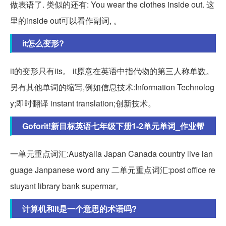
做表语了. 类似的还有: You wear the clothes inside out. 这
里的inside out可以看作副词, 。
it怎么变形?
it的变形只有its。 it原意在英语中指代物的第三人称单数。
另有其他单词的缩写,例如信息技术:Information Technolog
y;即时翻译 instant translation;创新技术。
Goforit!新目标英语七年级下册1-2单元单词_作业帮
一单元重点词汇:Austyalia Japan Canada country live lan
guage Janpanese word any 二单元重点词汇:post office re
stuyant library bank supermar。
计算机和it是一个意思的术语吗?