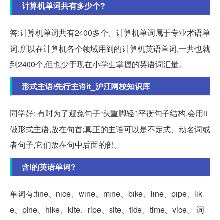
计算机单词共有多少个?
答:计算机单词共有2400多个。计算机单词属于专业术语单
词,所以在计算机各个领域用到的计算机英语单词,一共也就
到2400个,但也少于现在小学生掌握的英语词汇量。
形式主语/先行主语it_沪江网校知识库
同学好: 有时为了避免句子“头重脚轻”,平衡句子结构,会用it
做形式主语,放在句首;真正的主语可以是不定式、动名词或
者句子,它们放在句中后面的部。
含i的英语单词?
单词有:fine、nice、wine、mine、bike、line、pipe、lik
e、pine、hike、kite、ripe、site、tide、time、vice。 词