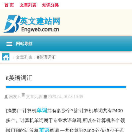
首 页
文章列表
知识分类
网站导航
>
文章列表
>
it英语词汇
it英语词汇
文章列表
网友:
it
2023-04-16 08:19:35
单词
[摘要]：计算机
共有多少个?答:计算机单词共有2400
多个。计算机单词属于专业术语单词,所以在计算机各个领
英语
域用到的计算机
单词,一共也就到2400个,但也少于现