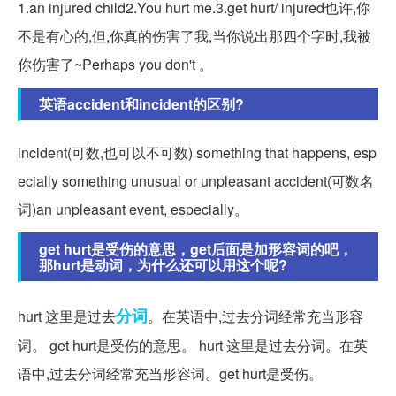
1.an injured child2.You hurt me.3.get hurt/ injured也许,你
不是有心的,但,你真的伤害了我,当你说出那四个字时,我被
你伤害了~Perhaps you don't 。
英语accident和incident的区别?
incident(可数,也可以不可数) something that happens, esp
ecially something unusual or unpleasant accident(可数名
词)an unpleasant event, especially。
get hurt是受伤的意思，get后面是加形容词的吧，
那hurt是动词，为什么还可以用这个呢?
分词
hurt 这里是过去
。在英语中,过去分词经常充当形容
词。 get hurt是受伤的意思。 hurt 这里是过去分词。在英
语中,过去分词经常充当形容词。get hurt是受伤。