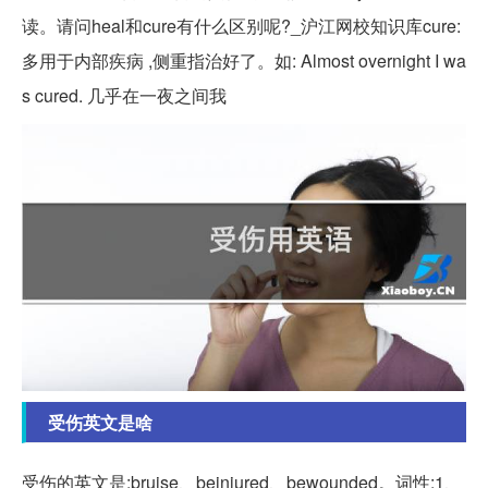
读。请问heal和cure有什么区别呢?_沪江网校知识库cure:
多用于内部疾病 ,侧重指治好了。如: Almost overnight I wa
s cured. 几乎在一夜之间我
受伤英文是啥
受伤的英文是:bruise、beinjured、bewounded。词性:1、