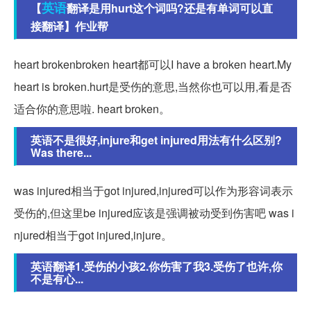
英语
【
翻译是用hurt这个词吗?还是有单词可以直
接翻译】作业帮
heart brokenbroken heart都可以I have a broken heart.My
heart is broken.hurt是受伤的意思,当然你也可以用,看是否
适合你的意思啦. heart broken。
英语不是很好,injure和get injured用法有什么区别?
Was there...
was injured相当于got injured,injured可以作为形容词表示
受伤的,但这里be injured应该是强调被动受到伤害吧 was i
njured相当于got injured,injure。
英语翻译1.受伤的小孩2.你伤害了我3.受伤了也许,你
不是有心...