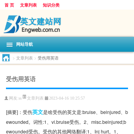
首 页
文章列表
知识分类
网站导航
>
文章列表
>
受伤用英语
受伤用英语
文章列表
网友:
ss
2023-04-16 10:25:57
英文
[摘要]：受伤
是啥受伤的英文是:bruise、beinjured、b
ewounded。词性:1、vi.bruise受伤。2、misc.beinjured;b
ewounded受伤。受伤的其他网络翻译:1、Inj hurt。1、