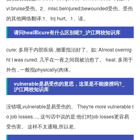
vi.bruise受伤。2、misc.beinjured;bewounded受伤。受伤
的其他网络翻译:1、Inj hurt。1、读。
请问heal和cure有什么区别呢?_沪江网校知识库
cure: 多用于内部疾病 ,侧重指治好了。如: Almost overnig
ht I was cured. 几乎在一夜之间我被治愈了。 heal: 多用于
外伤 , 一般指physically(肉体。
vulnerable是易受伤的意思，这里是不能接授吗?_
沪江网校知识库
没错哦,vulnerable是易受伤的。 They're more vulnerable t
o job losses…, 这句话中说的是:他们对job losses更容易
受伤害。 这样不太通顺,所以老。