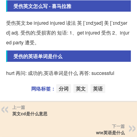
受伤英文怎么写 - 喜马拉雅
受伤英文:be injured injured 读法 英 [ˈɪndʒəd] 美 [ˈɪndʒər
d] adj. 受伤的;受损害的 短语: 1、get injured 受伤 2、injur
ed party 遭受。
受伤的英语单词是什么
hurt 再问: 成功的,英语单词是什么 再答: successful
网络标签：
分词
英文
英语
上一篇
英文cd是什么意思
下一篇
wte英语是什么