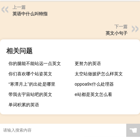
上一篇
英语中什么叫特指
下一篇
英文小句子
相关问题
你的腿能不能站远一点英文
更努力的英语
你们喜欢哪个站姿英文
太空站做披萨怎么样英文
“寒潭月上”的出处是哪里
oppoa9x什么处理器
带我去宇宙站吧的英文
e站都是英文怎么看
单词积累的英语
☚