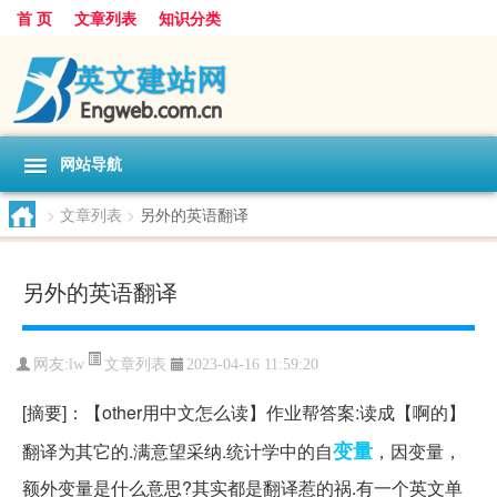
首 页
文章列表
知识分类
网站导航
>
文章列表
>
另外的英语翻译
另外的英语翻译
文章列表
网友:
lw
2023-04-16 11:59:20
[摘要]：【other用中文怎么读】作业帮答案:读成【啊的】
变量
翻译为其它的.满意望采纳.统计学中的自
，因变量，
额外变量是什么意思?其实都是翻译惹的祸.有一个英文单