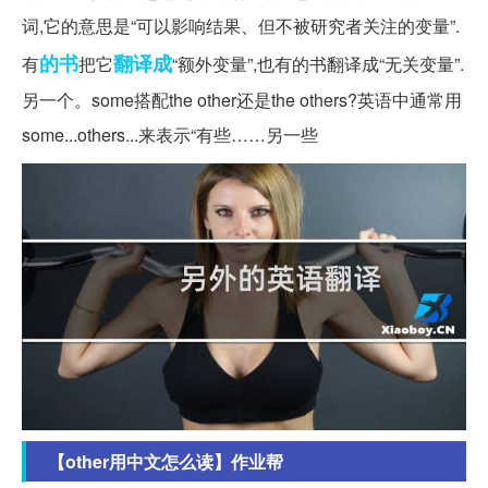
词,它的意思是“可以影响结果、但不被研究者关注的变量”.
的书
翻译成
有
把它
“额外变量”,也有的书翻译成“无关变量”.
另一个。some搭配the other还是the others?英语中通常用
some...others...来表示“有些……另一些
【other用中文怎么读】作业帮