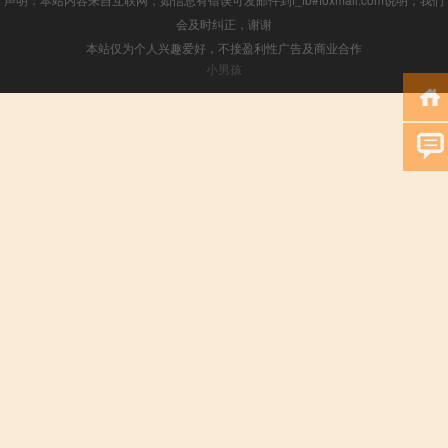
会及时纠正，谢谢
本站仅为个人兴趣爱好，不接盈利性广告及商业合作
小男孩