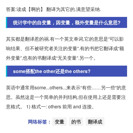
答案:读成【啊的】 翻译为其它的.满意望采纳.
统计学中的自变量，因变量，额外变量是什么意思?
其实都是翻译惹的祸.有一个英文单词,它的意思是“可以影
响结果、但不被研究者关注的变量”.有的书把它翻译成“额
外变量”,也有的书翻译成“无关变量”.另一个。
some搭配the other还是the others?
英语中通常用some...others...来表示“有些……另一些”的意
思。虽然这是一个简单的并列结构,但在使用上还是需要注
意格式。 1) 格式一: others 前用 and 连接。
网络标签：
变量
的书
翻译成