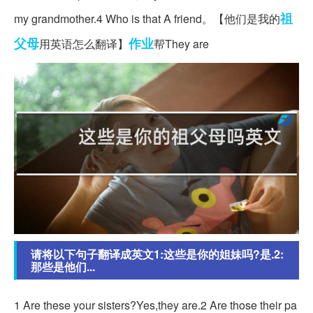
祖
my grandmother.4 Who is that A friend。【他们是我的
父母
作业
用英语怎么翻译】
帮They are
请将以下句子翻译成英文1:这些是你的姐妹吗?是.2:
那些是他们...
1 Are these your sisters?Yes,they are.2 Are those their pa