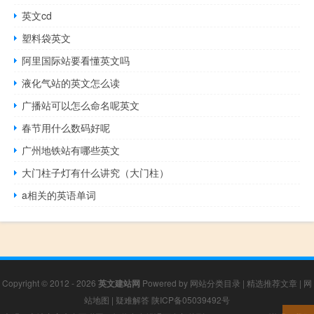
英文cd
塑料袋英文
阿里国际站要看懂英文吗
液化气站的英文怎么读
广播站可以怎么命名呢英文
春节用什么数码好呢
广州地铁站有哪些英文
大门柱子灯有什么讲究（大门柱）
a相关的英语单词
Copyright © 2012 - 2026
英文建站网
Powered by
网站分类目录
|
精选推荐文章
|
网
站地图
|
疑难解答
陕ICP备05039492号