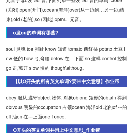
元音字母o发"əʊ"音,下面列举一些发"əʊ"音的单词: close
(关闭),open(开门),ocean(海洋)over(从一边到…另一边,结
束),old (老的),so (因此),opini... 元音。
o发ou的单词有哪些?
soul 灵魂 toe 脚趾 know 知道 tomato 西红柿 potato 土豆 l
ow 低的 bow 弓,弯腰 below 在…下面 so 这样 control 控制
go 走,离开 slow 慢的 though\althoug。
【以O开头的所有英文单词?要带中文意思】作业帮
obey 服从,遵守object 物体, 对象oblong 矩形的obtain 得到
obivous 明显的occupation 占领ocean 海洋old 老的of ---的
oil 油on 在---上面one 1once。
O开头的英文单词并附上中文意思_作业帮