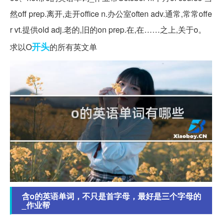
然off prep.离开,走开office n.办公室often adv.通常,常常offe
r vt.提供old adj.老的,旧的on prep.在,在……之上,关于o。
开头
求以O
的所有英文单
含o的英语单词，不只是首字母，最好是三个字母的
_作业帮