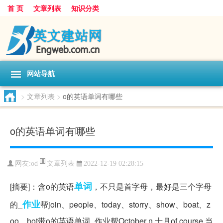
首 页
文章列表
知识分类
网站导航
>
文章列表
>
o的英语单词有哪些
o的英语单词有哪些
文章列表
网友:
od
2022-12-19 02:28:15
单词
[摘要]：含o的英语
，不只是首字母，最好是三个字母
作业
的_
帮join、people、today、storry、show、boat、z
oo、hot带o的英语单词_作业帮October n.十月of course 当