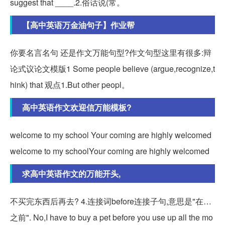
suggest that ____.2.俗话说(常。
【高中英语万金油句子】作业帮
你要名言名句 还是作文万能句型?作文句型这里有很多:辩
论式议论文模版1 Some people believe (argue,recognize,t
hink) that 观点1.But other peopl。
高中英语作文欢迎信万能模板?
welcome to my school Your coming are highly welcomed
welcome to my schoolYour coming are highly welcomed
求高中英语作文的万能开头,
不买完东西后再去? 4.连接词before连接子句,意思是"在…
之前". No,I have to buy a pet before you use up all the mo