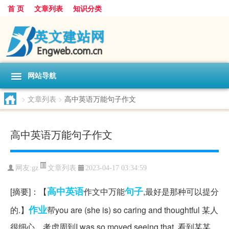
首 页
文章列表
知识分类
网站导航
>
文章列表
>
高中英语万能句子作文
高中英语万能句子作文
文章列表
网友:
gz
2023-04-17 03:34:59
高中英语
句子
[摘要]：【
作文中万能
,最好是那种可以提分
作业
的.】
帮you are (she is) so caring and thoughtful 某人
很细心、考虑周到I was so moved seeing that .看到某某