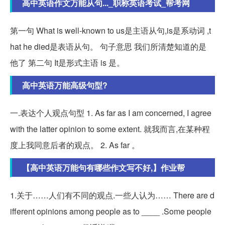
高中英语作文万能从句..._职称英语考试_帮考网
第一句 What is well-known to us是主语从句,is是系动词 ,t
hat he died是表语从句。 句子意思 我们所清楚知道的是
他了 第二句 It是形式主语 is 是。
高中英语万能高级句型?
一.表达个人观点句型 1. As far as I am concerned, I agree
with the latter opinion to some extent. 就我而言,在某种程
度上我同意后者的观点。 2. As far 。
【高中英语万能句有哪些作文写不好,】作业帮
1.关于……人们有不同的观点.一些人认为…… There are d
ifferent opinions among people as to ____ .Some people