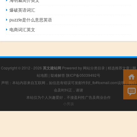
爆破英语词汇
puzzle是什么意思英语
电商词汇英文
Copyright © 2012 - 2026
英文建站网
Powered by
网站分类目录
|
精选推荐文章
|
网
站地图
|
疑难解答
陕ICP备05039492号
声明：本站内容来自互联网，如信息有错误可发邮件到f_fb#foxmail.com说明，我们
会及时纠正，谢谢
本站仅为个人兴趣爱好，不接盈利性广告及商业合作
小男孩