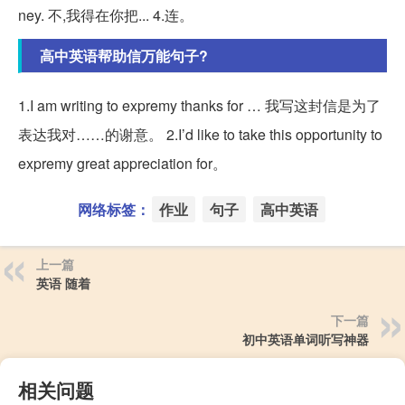
ney. 不,我得在你把... 4.连。
高中英语帮助信万能句子?
1.I am writing to expremy thanks for … 我写这封信是为了
表达我对……的谢意。 2.I’d like to take this opportunity to
expremy great appreciation for。
网络标签：
作业
句子
高中英语
上一篇
英语 随着
下一篇
初中英语单词听写神器
相关问题