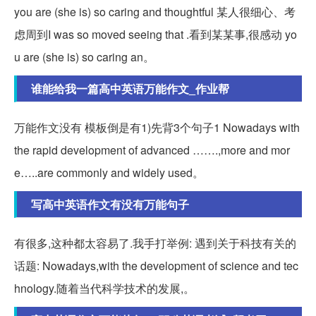
you are (she is) so caring and thoughtful 某人很细心、考
虑周到I was so moved seeing that .看到某某事,很感动 yo
u are (she is) so caring an。
谁能给我一篇高中英语万能作文_作业帮
万能作文没有 模板倒是有1)先背3个句子1 Nowadays with
the rapid development of advanced …….,more and mor
e…..are commonly and widely used。
写高中英语作文有没有万能句子
有很多,这种都太容易了.我手打举例: 遇到关于科技有关的
话题: Nowadays,with the development of science and tec
hnology.随着当代科学技术的发展,。