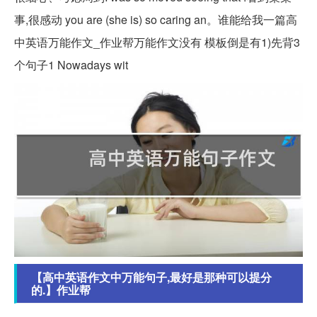
事,很感动 you are (she is) so caring an。谁能给我一篇高
中英语万能作文_作业帮万能作文没有 模板倒是有1)先背3
个句子1 Nowadays wit
【高中英语作文中万能句子,最好是那种可以提分
的.】作业帮