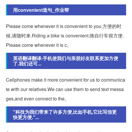
用convenient造句_作业帮
Please come whenever it is convenient to you.方便的时
候,请随时来.Riding a bike is convenient.骑自行车很方便.
Please come whenever it is c。
英语翻译翻译:手机使我们与亲朋好友联系更加方便
了.我们还可...
Cellphones make it more convenient for us to communica
te with our relatives.We can use them to send text messa
ges,and even connect to the。
"科技为我们带来了许多方便,比如手机,它比写信更
快更方便."...