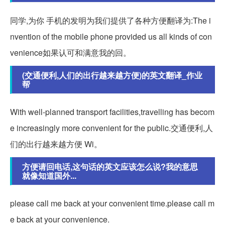
同学,为你 手机的发明为我们提供了各种方便翻译为:The i
nvention of the mobile phone provided us all kinds of con
venience如果认可和满意我的回。
(交通便利,人们的出行越来越方便)的英文翻译_作业
帮
With well-planned transport facilities,travelling has becom
e increasingly more convenient for the public.交通便利,人
们的出行越来越方便 Wi。
方便请回电话,这句话的英文应该怎么说?我的意思
就像知道国外...
please call me back at your convenient time.please call m
e back at your convenience.