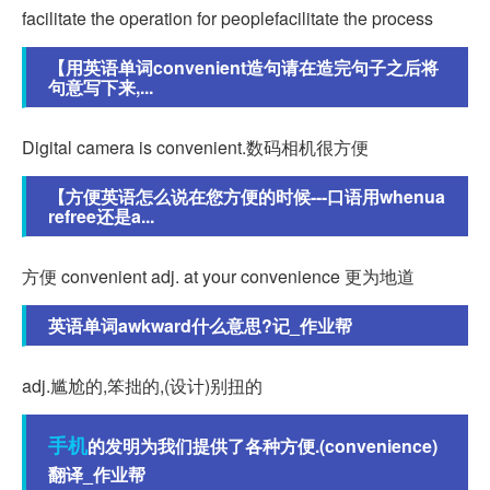
facilitate the operation for peoplefacilitate the process
【用英语单词convenient造句请在造完句子之后将
句意写下来,...
Digital camera is convenient.数码相机很方便
【方便英语怎么说在您方便的时候---口语用whenua
refree还是a...
方便 convenient adj. at your convenience 更为地道
英语单词awkward什么意思?记_作业帮
adj.尴尬的,笨拙的,(设计)别扭的
手机
的发明为我们提供了各种方便.(convenience)
翻译_作业帮