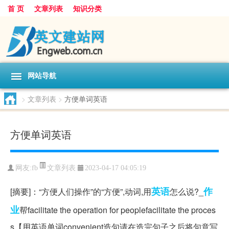
首 页
文章列表
知识分类
网站导航
>
文章列表
>
方便单词英语
方便单词英语
文章列表
网友:
fb
2023-04-17 04:05:19
英语
作
[摘要]：“方便人们操作”的“方便”,动词,用
怎么说?_
业
帮facilitate the operation for peoplefacilitate the proces
s【用英语单词convenient造句请在造完句子之后将句意写