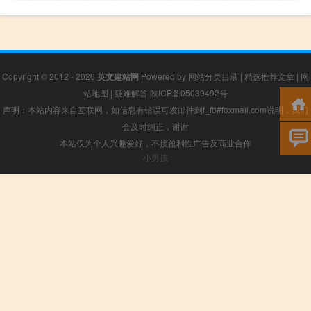
Copyright © 2012 - 2026
英文建站网
Powered by
网站分类目录
|
精选推荐文章
|
网
站地图
|
疑难解答
陕ICP备05039492号
声明：本站内容来自互联网，如信息有错误可发邮件到f_fb#foxmail.com说明，我们
会及时纠正，谢谢
本站仅为个人兴趣爱好，不接盈利性广告及商业合作
小男孩