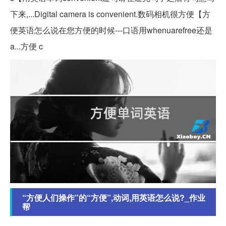
下来,...Digital camera is convenient.数码相机很方便【方
便英语怎么说在您方便的时候---口语用whenuarefree还是
a...方便 c
“方便人们操作”的“方便”,动词,用英语怎么说?_作业
帮