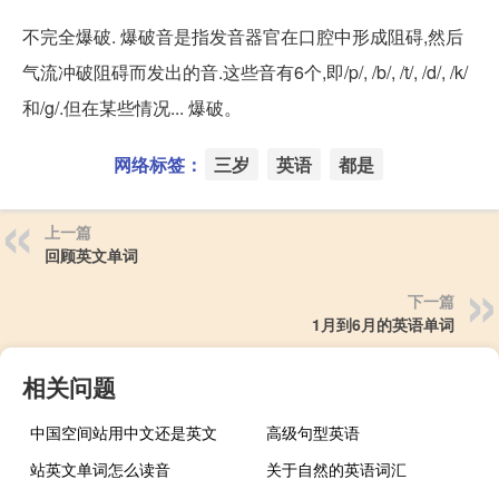
不完全爆破. 爆破音是指发音器官在口腔中形成阻碍,然后
气流冲破阻碍而发出的音.这些音有6个,即/p/, /b/, /t/, /d/, /k/
和/g/.但在某些情况... 爆破。
网络标签：
三岁
英语
都是
上一篇
回顾英文单词
下一篇
1月到6月的英语单词
相关问题
中国空间站用中文还是英文
高级句型英语
站英文单词怎么读音
关于自然的英语词汇