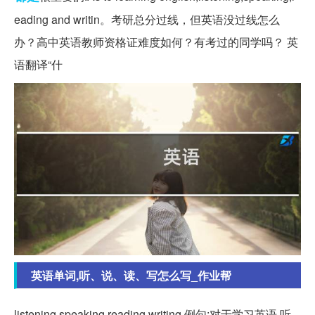
eading and writin。考研总分过线，但英语没过线怎么
办？高中英语教师资格证难度如何？有考过的同学吗？ 英
语翻译“什
英语单词,听、说、读、写怎么写_作业帮
listening,speaking,reading,writing 例句:对于学习英语,听,