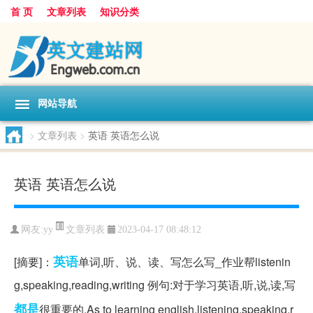
首 页
文章列表
知识分类
网站导航
>
文章列表
>
英语 英语怎么说
英语 英语怎么说
文章列表
网友:
yy
2023-04-17 08:48:12
英语
[摘要]：
单词,听、说、读、写怎么写_作业帮listenin
g,speaking,reading,writing 例句:对于学习英语,听,说,读,写
都是
很重要的.As to learning english,listening,speaking,r