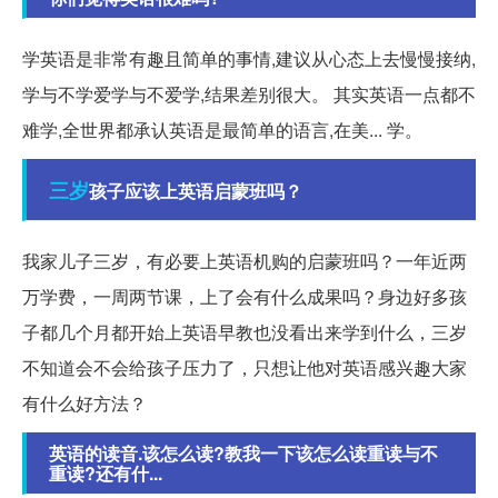
学英语是非常有趣且简单的事情,建议从心态上去慢慢接纳,
学与不学爱学与不爱学,结果差别很大。 其实英语一点都不
难学,全世界都承认英语是最简单的语言,在美... 学。
三岁
孩子应该上英语启蒙班吗？
我家儿子三岁，有必要上英语机购的启蒙班吗？一年近两
万学费，一周两节课，上了会有什么成果吗？身边好多孩
子都几个月都开始上英语早教也没看出来学到什么，三岁
不知道会不会给孩子压力了，只想让他对英语感兴趣大家
有什么好方法？
英语的读音.该怎么读?教我一下该怎么读重读与不
重读?还有什...