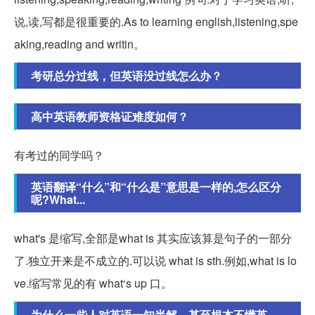
说,读,写都是很重要的.As to learning english,listening,spe
aking,reading and writin。
考研总分过线，但英语没过线怎么办？
高中英语教师资格证难度如何？
有考过的同学吗？
英语翻译“什么”和“什么是”意思是一样的,怎么区分
呢?What...
what's 是缩写,全部是what is 其实应该算是句子的一部分
了.独立开来是不成立的.可以说 what is sth.例如,what is lo
ve.缩写常见的有 what‘s up 口。
为什么一些人对英语一知半解，甚至根本不懂英