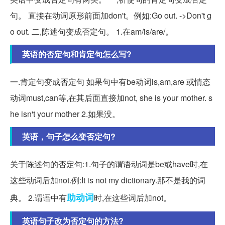
句。 直接在动词原形前面加don't。例如:Go out. ->Don't g
o out. 二,陈述句变成否定句。 1.在am/is/are/。
英语的否定句和肯定句怎么写?
一.肯定句变成否定句 如果句中有be动词is,am,are 或情态
动词must,can等,在其后面直接加not, she is your mother. s
he isn't your mother 2.如果没。
英语，句子怎么变否定句?
关于陈述句的否定句:1.句子的谓语动词是be或have时,在
这些动词后加not.例:It is not my dictionary.那不是我的词
助动词
典。 2.谓语中有
时,在这些词后加not。
英语句子改为否定句的方法?