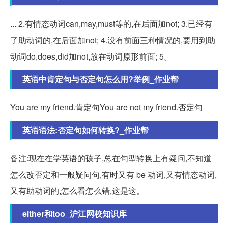
... 2.有情态动词can,may,must等的,在后面加not; 3.已经有
了助动词的,在后面加not; 4.没有前面三种情况的,要用到助
动词do,does,did加not,放在动词原形前面; 5。
英语中肯定句与否定句怎么用?举例_作业帮
You are my friend.肯定句You are not my friend.否定句
英语语法:否定句如何转换?_作业帮
备注:现在在学英语的孩子,总在句型转换上有疑问,不知道
怎么改否定和一般疑问句,有时又有 be 动词,又有情态动词,
又有助动词的,怎么看怎么错,这是这。
either和too_沪江网校知识库