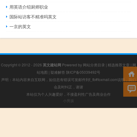
用英语介绍厨师职业
国际站访客不精准吗英文
一京的英文
Copyright © 2012 - 2026
英文建站网
Powered by
网站分类目录
|
精选推荐文章
|
网
站地图
|
疑难解答
陕ICP备05039492号
声明：本站内容来自互联网，如信息有错误可发邮件到f_fb#foxmail.com说明，我们
会及时纠正，谢谢
本站仅为个人兴趣爱好，不接盈利性广告及商业合作
小男孩