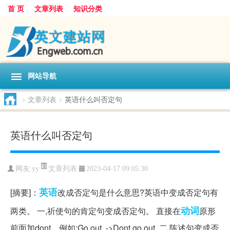
首 页
文章列表
知识分类
网站导航
>
文章列表
>
英语什么叫否定句
英语什么叫否定句
文章列表
网友:
yy
2023-04-17 09:05:30
英语
[摘要]：
改成否定句是什么意思?英语中变成否定句有
动词
两类。 一,祈使句的肯定句变成否定句。 直接在
原形
前面加dont。例如:Go out. ->Dont go out. 二,陈述句变成否