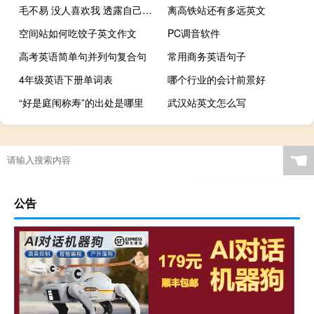
毛不易 没人喜欢我 透露自己已经很久没谈恋爱
离高铁站还有多远英文
空间站如何吃饺子英文作文
PC调音软件
高考英语简单句并列句复合句
常用商务英语句子
4年级英语下册单词表
哪个行业的会计前景好
“好是庭闱称寿”的出处是哪里
武汉站英文怎么写
☚
公告