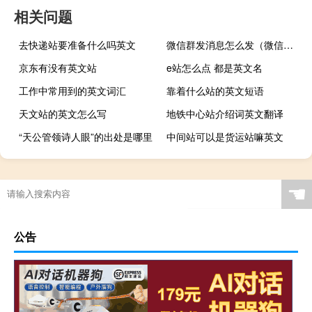
相关问题
去快递站要准备什么吗英文
微信群发消息怎么发（微信群发）
京东有没有英文站
e站怎么点 都是英文名
工作中常用到的英文词汇
靠着什么站的英文短语
天文站的英文怎么写
地铁中心站介绍词英文翻译
“天公管领诗人眼”的出处是哪里
中间站可以是货运站嘛英文
☚
公告