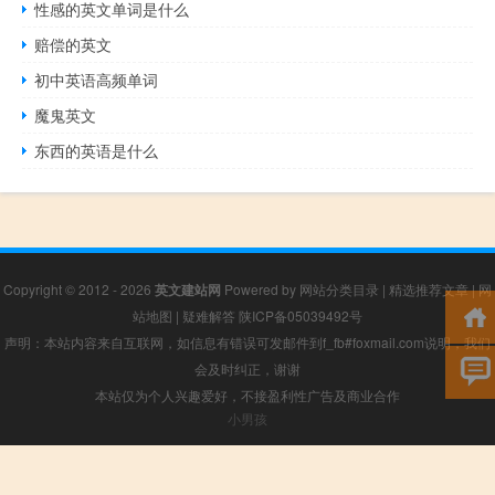
性感的英文单词是什么
赔偿的英文
初中英语高频单词
魔鬼英文
东西的英语是什么
Copyright © 2012 - 2026
英文建站网
Powered by
网站分类目录
|
精选推荐文章
|
网
站地图
|
疑难解答
陕ICP备05039492号
声明：本站内容来自互联网，如信息有错误可发邮件到f_fb#foxmail.com说明，我们
会及时纠正，谢谢
本站仅为个人兴趣爱好，不接盈利性广告及商业合作
小男孩