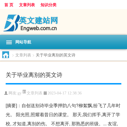
首 页
文章列表
知识分类
网站导航
>
文章列表
>
关于毕业离别的英文诗
关于毕业离别的英文诗
文章列表
网友:
gy
2023-04-17 12:38:36
[摘要]：自创送别诗毕业季押韵八句?柳絮飘,纷飞了几年时
光。 阳光照,照耀着昔日的课堂。 那天,我们挥手,离开了学
校, 才知道,离别的伤。 不想离开, 那熟悉的班级。... 友谊,