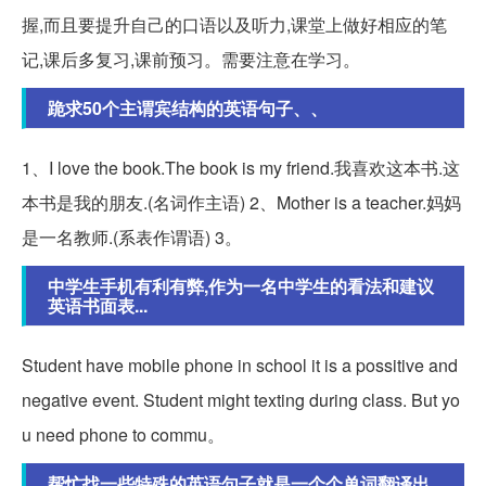
握,而且要提升自己的口语以及听力,课堂上做好相应的笔
记,课后多复习,课前预习。需要注意在学习。
跪求50个主谓宾结构的英语句子、、
1、I love the book.The book is my friend.我喜欢这本书.这
本书是我的朋友.(名词作主语) 2、Mother is a teacher.妈妈
是一名教师.(系表作谓语) 3。
中学生手机有利有弊,作为一名中学生的看法和建议
英语书面表...
Student have mobile phone in school it is a possitive and
negative event. Student might texting during class. But yo
u need phone to commu。
帮忙找一些特殊的英语句子就是一个个单词翻译出