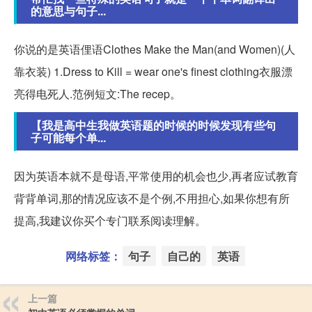
的意思与句子...
你说的是英语俚语Clothes Make the Man(and Women)(人
靠衣装) 1.Dress to Kill = wear one's finest clothing衣服漂
亮得电死人.范例短文:The recep。
【我是高中生我做英语题的时候的时候发现有些句
子可能每个单...
因为英语本就不是母语,平常使用的机会也少,再者应试教育
背背单词,那的情况应该不是个例,不用担心,如果你想有所
提高,我建议你买个专门联系阅读理解。
网络标签：
句子
自己的
英语
上一篇