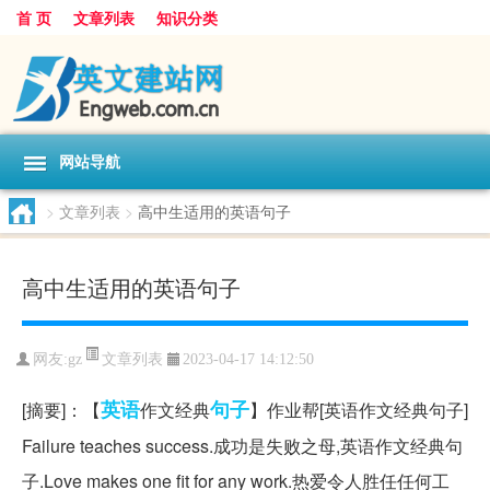
首 页
文章列表
知识分类
网站导航
>
文章列表
>
高中生适用的英语句子
高中生适用的英语句子
文章列表
网友:
gz
2023-04-17 14:12:50
英语
句子
[摘要]：【
作文经典
】作业帮[英语作文经典句子]
Failure teaches success.成功是失败之母,英语作文经典句
子.Love makes one fit for any work.热爱令人胜任任何工