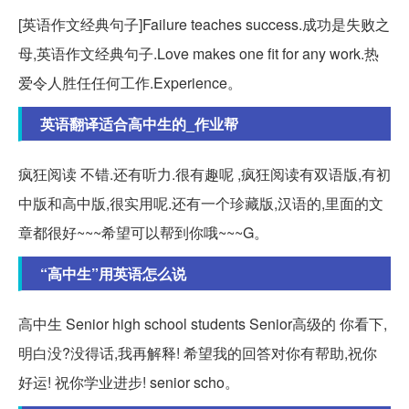
[英语作文经典句子]Failure teaches success.成功是失败之
母,英语作文经典句子.Love makes one fit for any work.热
爱令人胜任任何工作.Experience。
英语翻译适合高中生的_作业帮
疯狂阅读 不错.还有听力.很有趣呢 ,疯狂阅读有双语版,有初
中版和高中版,很实用呢.还有一个珍藏版,汉语的,里面的文
章都很好~~~希望可以帮到你哦~~~G。
“高中生”用英语怎么说
高中生 Senior high school students Senior高级的 你看下,
明白没?没得话,我再解释! 希望我的回答对你有帮助,祝你
好运! 祝你学业进步! senior scho。