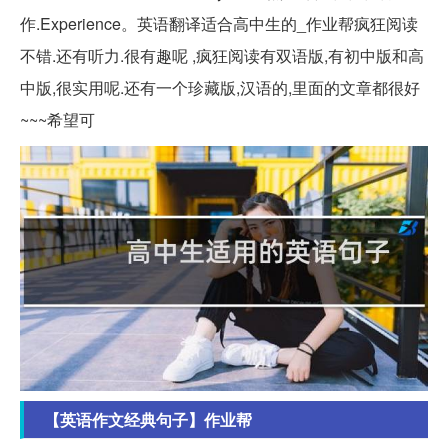
作.Experience。英语翻译适合高中生的_作业帮疯狂阅读
不错.还有听力.很有趣呢 ,疯狂阅读有双语版,有初中版和高
中版,很实用呢.还有一个珍藏版,汉语的,里面的文章都很好
~~~希望可
【英语作文经典句子】作业帮