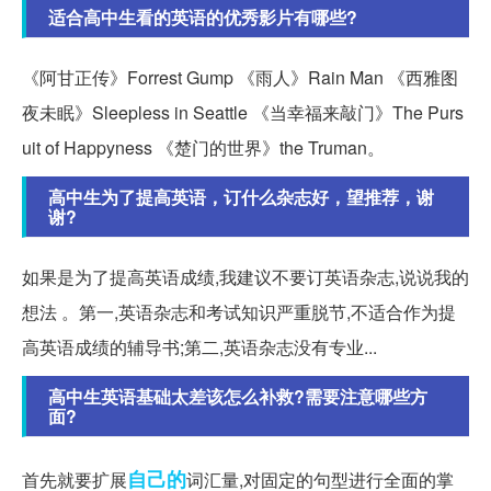
适合高中生看的英语的优秀影片有哪些?
《阿甘正传》Forrest Gump 《雨人》Rain Man 《西雅图
夜未眠》Sleepless in Seattle 《当幸福来敲门》The Purs
uit of Happyness 《楚门的世界》the Truman。
高中生为了提高英语，订什么杂志好，望推荐，谢
谢?
如果是为了提高英语成绩,我建议不要订英语杂志,说说我的
想法 。第一,英语杂志和考试知识严重脱节,不适合作为提
高英语成绩的辅导书;第二,英语杂志没有专业...
高中生英语基础太差该怎么补救?需要注意哪些方
面?
自己的
首先就要扩展
词汇量,对固定的句型进行全面的掌