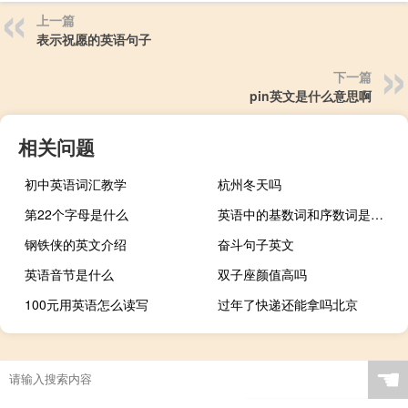
上一篇
表示祝愿的英语句子
下一篇
pin英文是什么意思啊
相关问题
初中英语词汇教学
杭州冬天吗
第22个字母是什么
英语中的基数词和序数词是什么
钢铁侠的英文介绍
奋斗句子英文
英语音节是什么
双子座颜值高吗
100元用英语怎么读写
过年了快递还能拿吗北京
☚