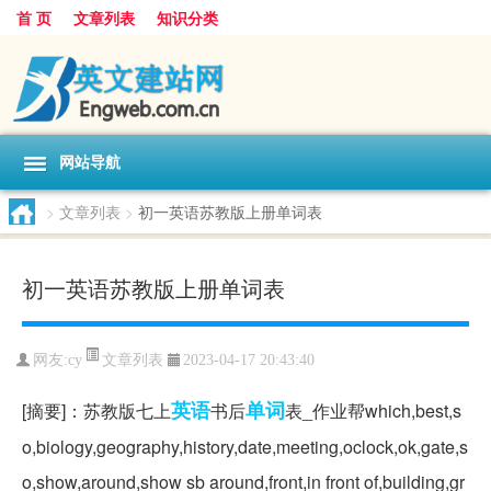
首 页
文章列表
知识分类
网站导航
>
文章列表
>
初一英语苏教版上册单词表
初一英语苏教版上册单词表
文章列表
网友:
cy
2023-04-17 20:43:40
英语
单词
[摘要]：苏教版七上
书后
表_作业帮which,best,s
o,biology,geography,history,date,meeting,oclock,ok,gate,s
o,show,around,show sb around,front,in front of,building,gr