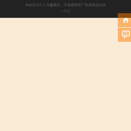
本站仅为个人兴趣爱好，不接盈利性广告及商业合作
小男孩