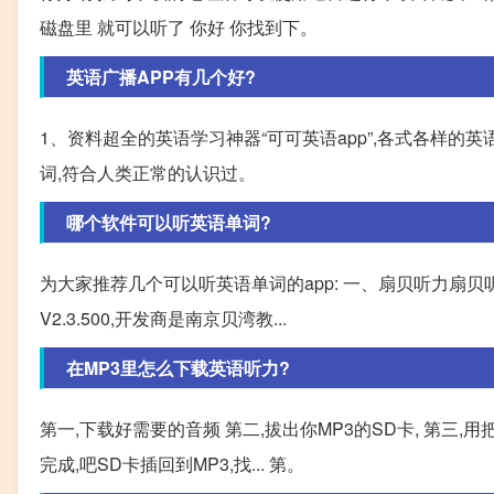
磁盘里 就可以听了 你好 你找到下。
英语广播APP有几个好?
1、资料超全的英语学习神器“可可英语app”,各式各样的英
词,符合人类正常的认识过。
哪个软件可以听英语单词?
为大家推荐几个可以听英语单词的app: 一、扇贝听力扇
V2.3.500,开发商是南京贝湾教...
在MP3里怎么下载英语听力?
第一,下载好需要的音频 第二,拔出你MP3的SD卡, 第三,
完成,吧SD卡插回到MP3,找... 第。