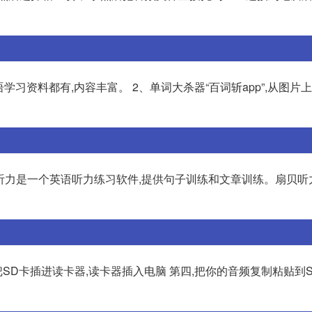
语学习资料都有,内容丰富。 2、单词大杀器“百词斩app”,从图片
贝听力是一个英语听力练习软件,提供句子训练和文章训练。扇贝听
用把SD卡插进读卡器,读卡器插入电脑 第四,把你的音频复制粘贴到S