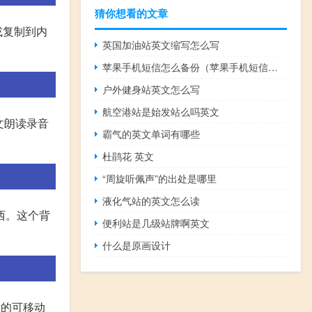
猜你想看的文章
或复制到内
英国加油站英文缩写怎么写
苹果手机短信怎么备份（苹果手机短信怎么备份）
户外健身站英文怎么写
航空港站是始发站么吗英文
文朗读录音
霸气的英文单词有哪些
杜鹃花 英文
“周旋听佩声”的出处是哪里
液化气站的英文怎么读
西。这个背
便利站是几级站牌啊英文
什么是原画设计
后的可移动