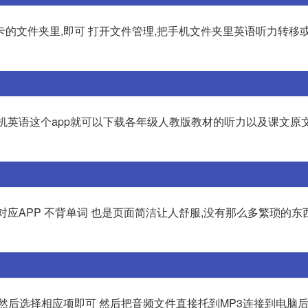
的文件夹里,即可 打开文件管理,把手机文件夹里英语听力转移
小飞机英语这个app就可以下载各年级人教版教材的听力以及课文原
对应APP 不背单词 也是页面简洁让人舒服,没有那么多繁琐的东
然后选择相应项即可 然后把音频文件直接托到MP3连接到电脑