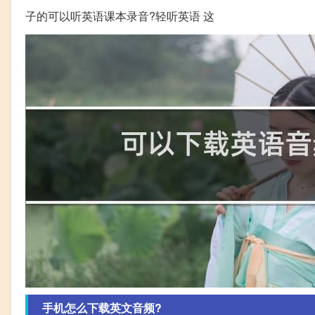
子的可以听英语课本录音?轻听英语 这
手机怎么下载英文音频?