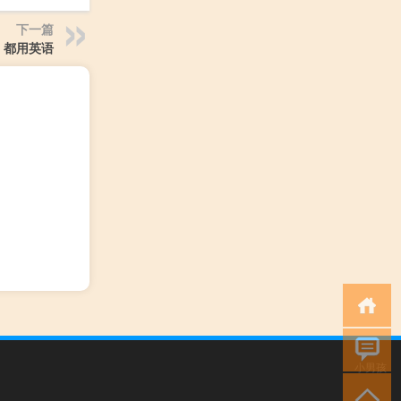
下一篇
都用英语
小男孩