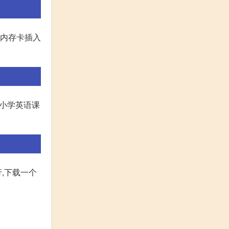
将内存卡插入
,小学英语课
,下载一个