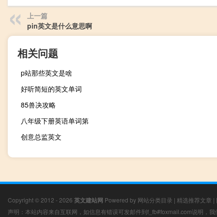
上一篇
pin英文是什么意思啊
相关问题
p站那些英文是啥
好听简短的英文单词
85兽决攻略
八年级下册英语单词第
创意总监英文
Copyright © 2012 - 2026
英文建站网
Powered by
网站分类目录
|
精选推荐文章
|
声明：本站内容来自互联网，如信息有错误可发邮件到f_fb#foxmail.com说明