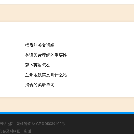
摆脱的英文词组
英语阅读理解的重要性
萝卜英语怎么
兰州地铁英文叫什么站
混合的英语单词
网站地图
|
疑难解答
陕ICP备05039492号
，我们会及时纠正，谢谢