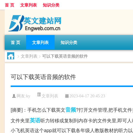
首 页
文章列表
知识分类
首 页
文章列表
知识分类
>
文章列表
>
可以下载英语音频的软件
可以下载英语音频的软件
文章列表
网友:
ky
2023-04-17 20:45:23
音频
[摘要]：手机怎么下载英文
?打开文件管理,把手机文件
英语
文件夹里
听力转移或复制到内存卡的文件夹里,即可人教
小飞机英语这个app就可以下载各年级人教版教材的听力以