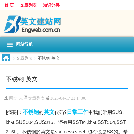
首 页
文章列表
知识分类
网站导航
>
文章列表
>
不锈钢 英文
不锈钢 英文
文章列表
网友:
bx
2023-04-17 22:14:06
不锈钢
英文
日常工作
[摘要]：
的
代码?
中我们常用SUS,
比如SUS304,SUS316。还有用SST的,比如SST304,SST
316L。不锈钢的英文是stainless steel ,也有说是SS的。希