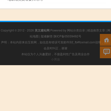
Copyright © 2012 - 2026
英文建站网
Powered by
网站分类目录
|
精选推荐文章
|
网
站地图
|
疑难解答
陕ICP备05039492号
声明：本站内容来自互联网，如信息有错误可发邮件到f_fb#foxmail.com说明，我们
会及时纠正，谢谢
本站仅为个人兴趣爱好，不接盈利性广告及商业合作
小男孩