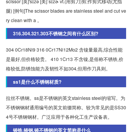
scissor [英]'sɪzə [美]ˈsɪzɚ vt.(用剪刀)剪;作剪式移动(尤指
腿) [例句]The scissor blades are stainless steel and cut ve
ry clean with a 。
316.304.321.303不锈钢之间有什么区别?
304 0Cr18Ni9 316 0Cr17Ni12Mo2 含镍量最高,综合性能
是最好,但价格较贵。 410 1Cr13 不含镍,是俗称不锈铁,价
格较低,防锈蚀能力及韧性不如304,但用作刀具则。
ss1是什么不锈钢材质?
拉丝不锈钢。ss是不锈钢的英文stainless steel的缩写。为
不锈钢钢材通用编号的英文前缀简称。较为常见的是SS30
4号不锈钢钢材。广泛应用于各种化工生产设备表。
铸铁,铸钢,铸不锈钢的英文简称是什么