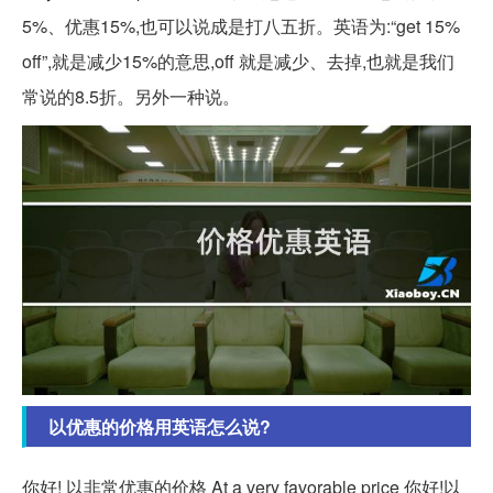
5%、优惠15%,也可以说成是打八五折。英语为:“get 15%
off”,就是减少15%的意思,off 就是减少、去掉,也就是我们
常说的8.5折。另外一种说。
以优惠的价格用英语怎么说?
你好! 以非常优惠的价格 At a very favorable price 你好!以