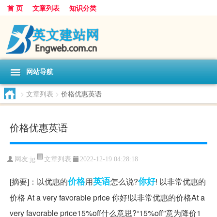
首 页
文章列表
知识分类
网站导航
>
文章列表
>
价格优惠英语
价格优惠英语
文章列表
网友:
jg
2022-12-19 04:28:18
价格
英语
你好
[摘要]：以优惠的
用
怎么说?
! 以非常优惠的
价格 At a very favorable price 你好!以非常优惠的价格At a
very favorable price15%off什么意思?“15%off”意为降价1