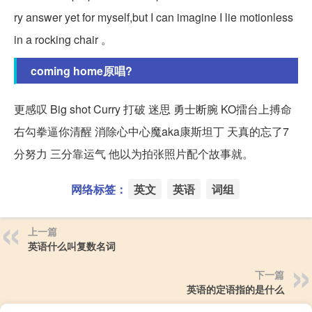
ry answer yet for myself,but I can imagine I lie motionless
in a rocking chair 。
coming home原唱?
更感叹 Big shot Curry 打破 迷思 勇士断腕 KO擂台上搏命
右勾拳逼你清醒 消除心中心魔aka康斯坦丁 天真的忘了7
分努力 三分靠运气 他以为拍张照片配个故事就。
网络标签：
英文
英语
词组
上一篇
英语什么叫复数名词
下一篇
英语的定语指的是什么