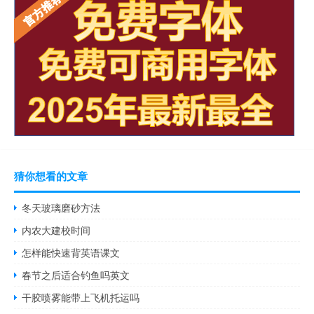
猜你想看的文章
冬天玻璃磨砂方法
内农大建校时间
怎样能快速背英语课文
春节之后适合钓鱼吗英文
干胶喷雾能带上飞机托运吗