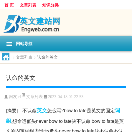
首 页
文章列表
知识分类
网站导航
>
文章列表
>
认命的英文
认命的英文
文章列表
网友:
rl
2023-04-18 01:22:53
英文
词
[摘要]：不认命
怎么写?bow to fate是英文的固定
组
,想命运低头never bow to fate决不认命 bow to fate是英
文的固定词组,想命运低头never bow to fate决不认命不认