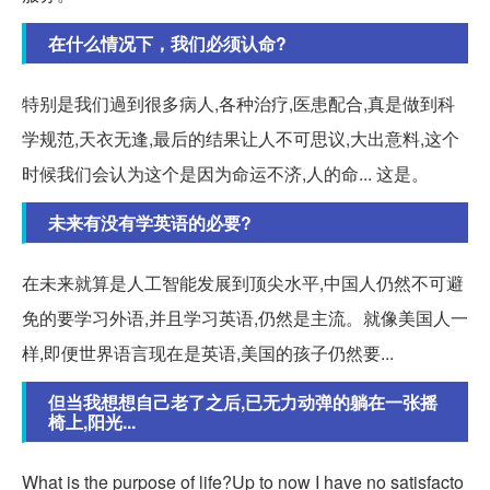
在什么情况下，我们必须认命?
特别是我们過到很多病人,各种治疗,医患配合,真是做到科
学规范,天衣无逢,最后的结果让人不可思议,大出意料,这个
时候我们会认为这个是因为命运不济,人的命... 这是。
未来有没有学英语的必要?
在未来就算是人工智能发展到顶尖水平,中国人仍然不可避
免的要学习外语,并且学习英语,仍然是主流。就像美国人一
样,即便世界语言现在是英语,美国的孩子仍然要...
但当我想想自己老了之后,已无力动弹的躺在一张摇
椅上,阳光...
What is the purpose of life?Up to now I have no satisfacto