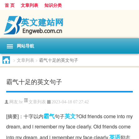
首 页
文章列表
知识分类
网站导航
>
文章列表
>
霸气十足的英文句子
霸气十足的英文句子
文章列表
网友:
br
2023-04-18 07:27:42
霸气
英文
[摘要]：十字以内
句子
?Old friends come into my
dream, and i remember my face clearly. Old friends come
英语
into my dream, and i remember my face clearly.
励志