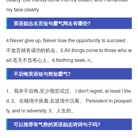
my face clearly.
英语励志名言短句霸气网名有哪些?
4.Never give up, Never lose the opportunity to succeed .
不放弃就有成功的机会。5.All things come to those who w
ait.苍天不负有心人。6.Nothing seek, n。
不后悔英语短句简短霸气?
1、我并不后悔,至少我尝试过。 I don't regret, at least I trie
d. 2、在顺境中执着,在逆境中沉着。 Persistent in prosperi
ty, and in adversity. 3、人生的。
可以推荐有气势的英语励志诗词句子吗?