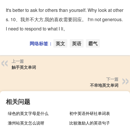
It's better to ask for others than yourself. Why look at other
s. 10、我并不大方,我的喜欢需要回应。 I'm not generous.
I need to respond to what I li。
网络标签：
英文
英语
霸气
上一篇
触手英文单词
下一篇
不幸地英文单词
相关问题
绿色的英文字母是什么
初中英语外研社单词表
滁州站英文怎么说呀
比较激励人的英语句子