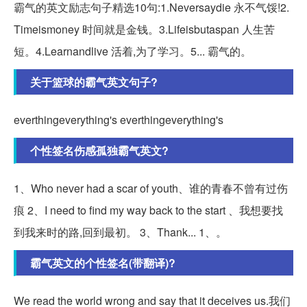
霸气的英文励志句子精选10句:1.Neversaydie 永不气馁!2.
Timeismoney 时间就是金钱。3.Lifeisbutaspan 人生苦
短。4.Learnandlive 活着,为了学习。5... 霸气的。
关于篮球的霸气英文句子?
everthingeverything's everthingeverything's
个性签名伤感孤独霸气英文?
1、Who never had a scar of youth、谁的青春不曾有过伤
痕 2、I need to find my way back to the start 、我想要找
到我来时的路,回到最初。 3、Thank... 1、。
霸气英文的个性签名(带翻译)?
We read the world wrong and say that it deceives us.我们