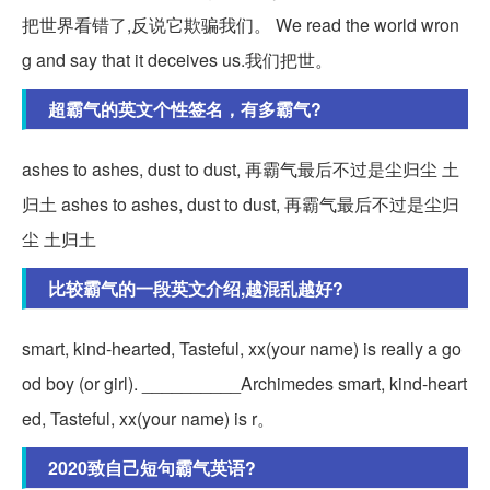
把世界看错了,反说它欺骗我们。 We read the world wron
g and say that it deceives us.我们把世。
超霸气的英文个性签名，有多霸气?
ashes to ashes, dust to dust, 再霸气最后不过是尘归尘 土
归土 ashes to ashes, dust to dust, 再霸气最后不过是尘归
尘 土归土
比较霸气的一段英文介绍,越混乱越好?
smart, kind-hearted, Tasteful, xx(your name) is really a go
od boy (or girl). __________Archimedes smart, kind-heart
ed, Tasteful, xx(your name) is r。
2020致自己短句霸气英语?