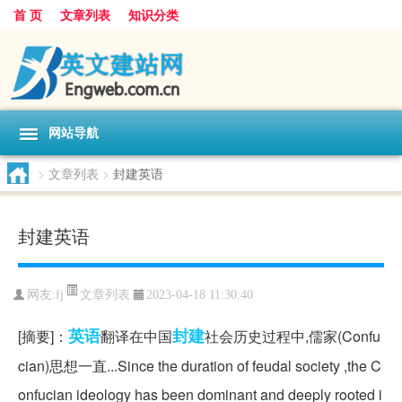
首 页
文章列表
知识分类
网站导航
>
文章列表
>
封建英语
封建英语
文章列表
网友:
fj
2023-04-18 11:30:40
英语
封建
[摘要]：
翻译在中国
社会历史过程中,儒家(Confu
cian)思想一直...Since the duration of feudal society ,the C
onfucian ideology has been dominant and deeply rooted i