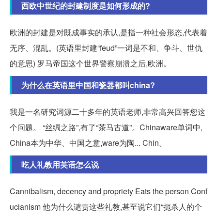
西欧中世纪的封建制度是如何形成的?
欧洲的封建是对既成事实的承认,是指一种社会形态,代表着
无序、混乱。(英语里封建“feud”一词是不和、争斗、世仇
的意思) 罗马帝国这个世界警察崩溃之后,欧洲。
为什么在英语里中国和瓷器都叫china?
我是一名研究词源二十多年的英语老师,非常高兴回答您这
个问题。 “丝绸之路”,有了“茶马古道”。Chinaware单词中,
China本为中华、中国之意,ware为陶... Chin。
吃人礼教用英语怎么说
Cannibalism, decency and propriety Eats the person Conf
ucianism 他为什么谴责这些礼教,甚至说它们“扼杀人的个