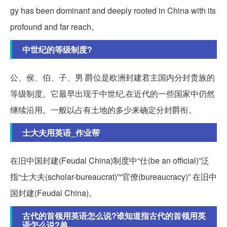
gy has been dominant and deeply rooted in China with its
profound and far reach。
中世纪的等级制度?
公、侯、伯、子、男 爵位是欧洲封建君主国内分封贵族的
等级制度。它最早出现于中世纪,在近代的一些国家中仍然
继续沿用。一般以占有土地的多少来确定分封爵衔。
士大夫用英语_作业帮
在旧中国封建(Feudal China)制度中“仕(be an official)”泛
指“士大夫(scholar-bureaucrat)”“官僚(bureaucracy)” 在旧中
国封建(Feudal China)。
古代的首领用英语怎么说?谁知道指古代的首领用英
语怎么说?单...