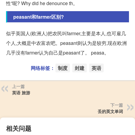
性”呢? Why did he denounce th。
peasant和farmer区别?
似乎英国人(欧洲人)把农民叫farmer,主要是本人,也可雇几
个人,大概是中农富农吧。peasant则认为是较穷,现在欧洲
几乎没有farmer认为自己是peasant了。 peasa。
网络标签：
制度
封建
英语
上一篇
英语 旅游
下一篇
丢的英文单词
相关问题