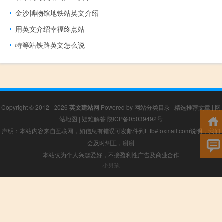
金沙博物馆地铁站英文介绍
用英文介绍幸福终点站
特等站铁路英文怎么说
Copyright © 2012 - 2026
英文建站网
Powered by
网站分类目录
|
精选推荐文章
|
网
站地图
|
疑难解答
陕ICP备05039492号
声明：本站内容来自互联网，如信息有错误可发邮件到f_fb#foxmail.com说明，我们
会及时纠正，谢谢
本站仅为个人兴趣爱好，不接盈利性广告及商业合作
小男孩