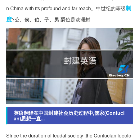
制
n China with its profound and far reach。中世纪的等级
度
?公、侯、伯、子、男 爵位是欧洲封
英语翻译在中国封建社会历史过程中,儒家(Confuci
an)思想一直...
Since the duration of feudal society ,the Confucian ideolo