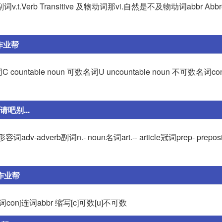
b 副词v.t.Verb Transitive 及物动词那vi.自然是不及物动词abbr Abbre
作业帮
 副词C countable noun 可数名词U uncountable noun 不可数名词conj 
请吧别...
adverb副词n.- noun名词art.-- article冠词prep- preposi
作业帮
词conj连词abbr 缩写[c]可数[u]不可数