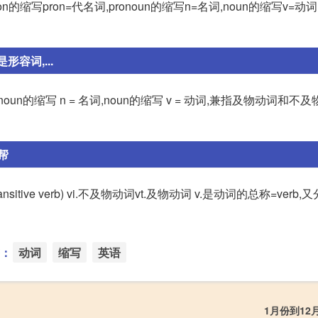
on的缩写pron=代名词,pronoun的缩写n=名词,noun的缩写v=动
容词,...
,pronoun的缩写 n = 名词,noun的缩写 v = 动词,兼指及物动词和不及
帮
=transitive verb) vi.不及物动词vt.及物动词 v.是动词的总称=verb,又分为
：
动词
缩写
英语
1月份到12