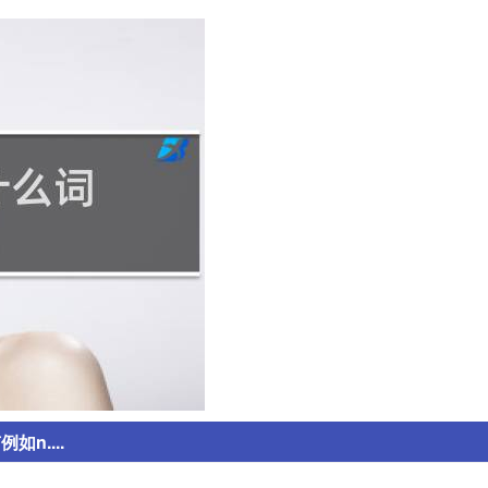
如n....