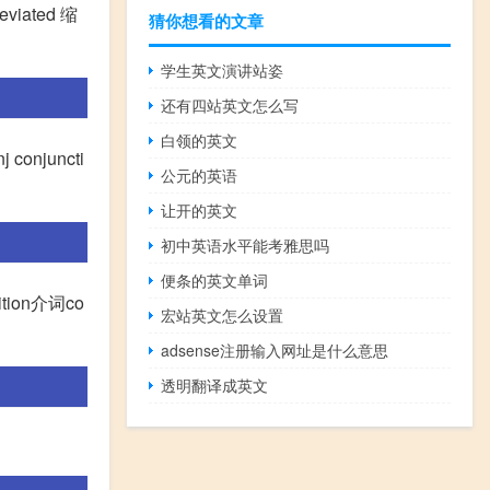
viated 缩
猜你想看的文章
学生英文演讲站姿
还有四站英文怎么写
白领的英文
conjuncti
公元的英语
让开的英文
初中英语水平能考雅思吗
便条的英文单词
tion介词co
宏站英文怎么设置
adsense注册输入网址是什么意思
透明翻译成英文