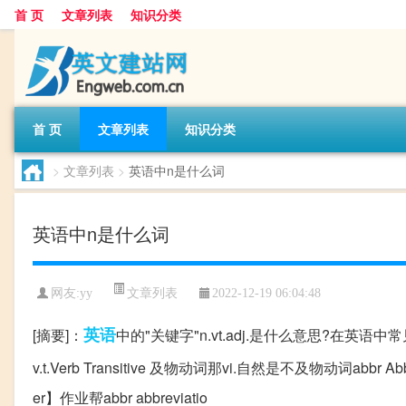
首 页
文章列表
知识分类
首 页
文章列表
知识分类
>
文章列表
>
英语中n是什么词
英语中n是什么词
文章列表
网友:
yy
2022-12-19 06:04:48
英语
[摘要]：
中的"关键字"n.vt.adj.是什么意思?在英语中常见有例如n
v.t.Verb Transitive 及物动词那vi.自然是不及物动词abbr Abb
er】作业帮abbr abbreviatio