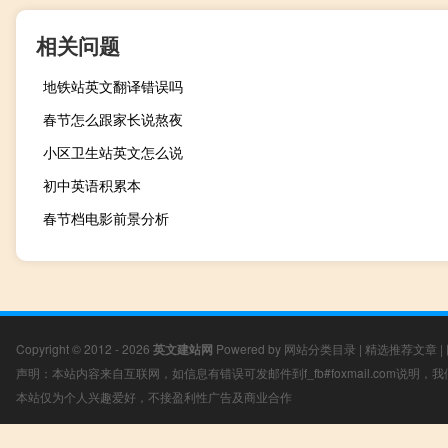
相关问题
地铁站英文翻译错误吗
春节怎么跟家长说熬夜
小区卫生站英文怎么说
初中英语积累本
春节档电影前景分析
Copyright © 2012 - 2026
英文建站网
Powered by
网站分类目录
|
精选推荐文章
|
声明：本站内容来自互联网，如信息有错误可发邮件到f_fb#foxmail.com说明
本站仅为个人兴趣爱好，不接盈利性广告及商业合作