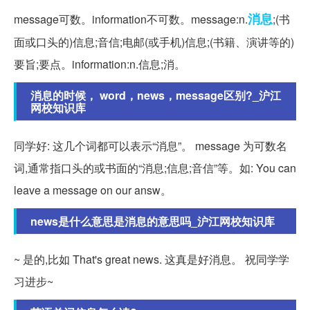
消息
message可数。information不可数。message:n.
;(书
面或口头的)信息;音信;电邮(或手机)信息;(书籍、演讲等的)
要旨;要点。information:n.信息;消。
消息的时候， word，news，message区别?_沪江
网校知识库
同学好: 这几个词都可以表示“消息”。 message 为可数名
词,通常指口头的或书面的“消息;信息;音信”等。如: You can
leave a message on our answ。
news是什么意思是消息的意思吗_沪江网校知识库
~ 是的,比如 That's great news. 这真是好消息。 祝同学学
习进步~