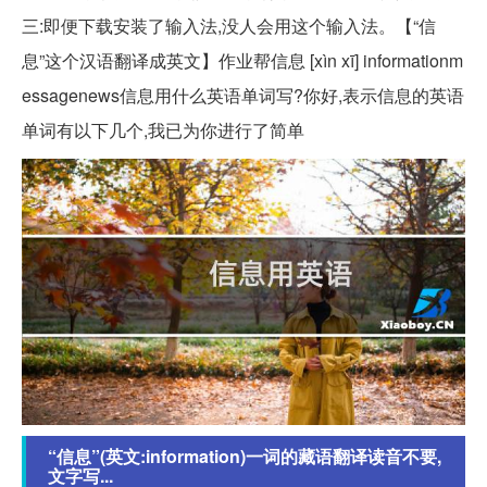
三:即便下载安装了输入法,没人会用这个输入法。【“信
息”这个汉语翻译成英文】作业帮信息 [xìn xī] informationm
essagenews信息用什么英语单词写?你好,表示信息的英语
单词有以下几个,我已为你进行了简单
“信息”(英文:information)一词的藏语翻译读音不要,
文字写...