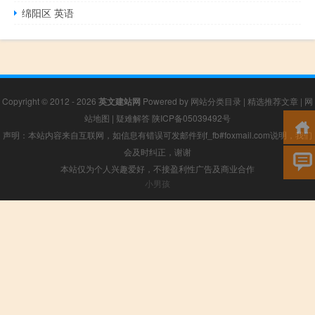
绵阳区 英语
Copyright © 2012 - 2026
英文建站网
Powered by
网站分类目录
|
精选推荐文章
|
网
站地图
|
疑难解答
陕ICP备05039492号
声明：本站内容来自互联网，如信息有错误可发邮件到f_fb#foxmail.com说明，我们
会及时纠正，谢谢
本站仅为个人兴趣爱好，不接盈利性广告及商业合作
小男孩