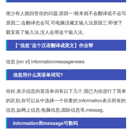
很少有人能回答你的问题:原因一:根本就不会翻译或不会写
原因二:会翻译也会写,可电脑没藏文输入法原因三:即便下
载安装了输入法,没人会用这个输入法。
【“信息”这个汉语翻译成英文】作业帮
信息 [xìn xī] informationmessagenews
信息用什么英语单词写?
你好,表示信息的英语单词有以下几个,我已为你进行了简单
的区别,你可以从中选择一个你要的:information表示所有的
信息,如网上信息,电脑信息,国际信息等,messag。
information和message可数吗