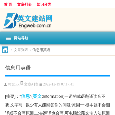
首 页
文章列表
知识分类
网站导航
>
文章列表
>
信息用英语
信息用英语
文章列表
网友:
xx
2022-12-19 07:17:41
信息
英文
[摘要]：“
”(
:information)一词的藏语翻译读音不
要,文字写...很少有人能回答你的问题:原因一:根本就不会翻
译或不会写原因二:会翻译也会写,可电脑没藏文输入法原因