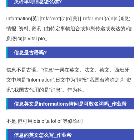
英语单词信息怎么读?
information[英] [ɪnfəˈmeɪʃ(ə)n][美] [ˌɪnfərˈmeɪʃ(ə)n]n.消息;
情报; 资料, 资讯; (由特定事物组合或排列传递或表达的)信
息[例句]a vital pie。
信息是古语吗?
信息不是古语。“信息”一词在英文、法文、德文、西班牙
文中均是“information”,日文中为“情报”,我国台湾称之为“资
讯”,我国古代用的是“消息”。作为科。
信息英文是informations请问是可数名词吗_作业帮
不是,但可用lots of,a lot of 等修饰词
信息的英文怎么写_作业帮