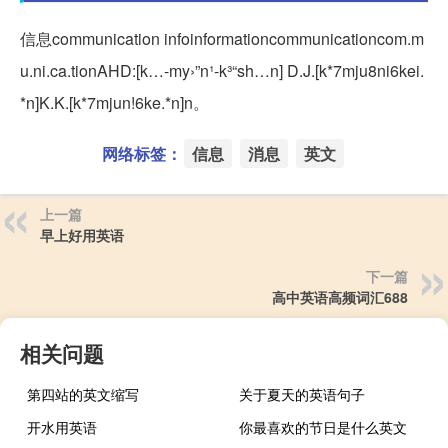
信息communication infoinformationcommunicationcom.m
u.ni.ca.tionAHD:[k…-my›”n¹-k³“sh…n] D.J.[k*7mju8ni6kei.
*n]K.K.[k*7mjun!6ke.*n]n。
网络标签：
信息
消息
英文
上一篇
早上好用英语
下一篇
高中英语高频词汇688
相关问题
第四站的英文缩写
关于夏天的英语句子
开水用英语
你最喜欢的节日是什么英文