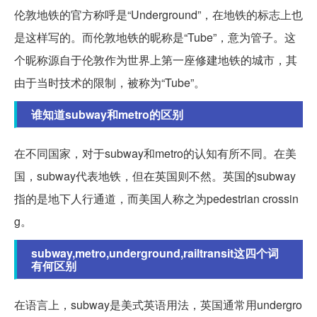
伦敦地铁的官方称呼是“Underground”，在地铁的标志上也
是这样写的。而伦敦地铁的昵称是“Tube”，意为管子。这
个昵称源自于伦敦作为世界上第一座修建地铁的城市，其
由于当时技术的限制，被称为“Tube”。
谁知道subway和metro的区别
在不同国家，对于subway和metro的认知有所不同。在美
国，subway代表地铁，但在英国则不然。英国的subway
指的是地下人行通道，而美国人称之为pedestrian crossin
g。
subway,metro,underground,railtransit这四个词
有何区别
在语言上，subway是美式英语用法，英国通常用undergro