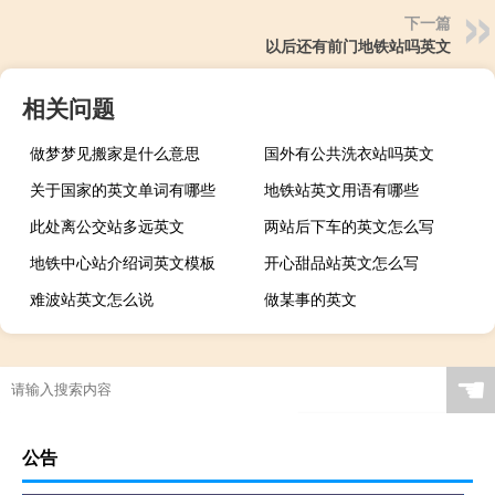
下一篇
以后还有前门地铁站吗英文
相关问题
做梦梦见搬家是什么意思
国外有公共洗衣站吗英文
关于国家的英文单词有哪些
地铁站英文用语有哪些
此处离公交站多远英文
两站后下车的英文怎么写
地铁中心站介绍词英文模板
开心甜品站英文怎么写
难波站英文怎么说
做某事的英文
☚
公告