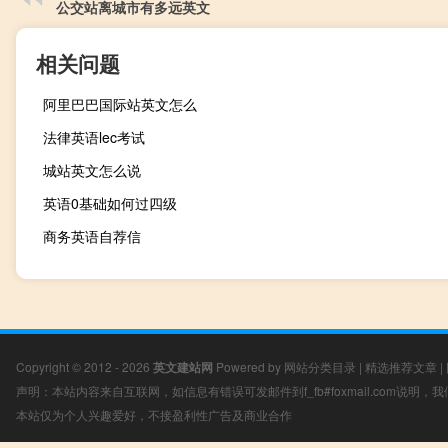
公交站离城市有多远英文
相关问题
阿里巴巴国际站英文怎么
法律英语lec考试
城站英文怎么说
英语0基础如何过四级
商务英语自荐信
Copyright © 2012 - 2026
英文建站网
Powered by
网站分类目录
|
精选推荐文章
|
声明：本站内容来自互联网，如信息有错误可发邮件到f_fb#foxmail.com说明
本站仅为个人兴趣爱好，不接盈利性广告及商业合作