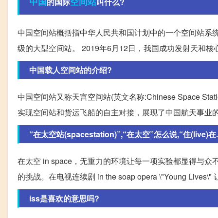
中国
空间站
的国际
叫什么?
中国空间站概括指中华人民共和国计划中的一个空间站系统
级的大型空间站。 2019年6月12日，我国成功发射天
中国载人空间站的介绍?
中国空间站又称天宫空间站(英文名称:Chinese Space
实现空间站和货运飞船的自主对接，展现了中国航天事业
“在太空站(spacestation)”,“在太空”怎么说,“住(live)在..
在太空 in space，无重力的环境让每一项实验都显得与众不同。
的挑战。在电视连续剧 in the soap opera \"Youn
iss是喜欢的意思吗?