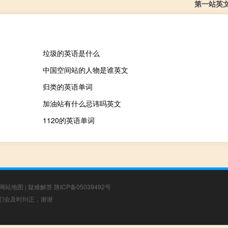
第一站英
垃圾的英语是什么
中国空间站的人物是谁英文
归类的英语单词
加油站有什么忌讳吗英文
1120的英语单词
网站地图
|
疑难解答
陕ICP备05039492号
，我们会及时纠正，谢谢