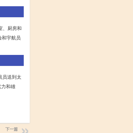
室、厨房和
验和宇航员
航员送到太
实力和雄
下一篇