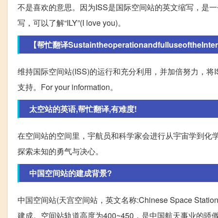
不是喜欢的意思。因为ISS是国际空间站的英文缩写，是
写，可以了解“ILY”(I love you)。
【帮忙翻译SustaintheoperationandfulluseoftheInterna
维持国际空间站(ISS)的运行和充分利用，并加倍努力，
支持。For your information。
太空站的英语,帮忙翻译,有难度!
在空间站的空间里，宇航员和科学家会进行从宇宙学到化
探索未知的勇气与决心。
中国空间站的建成背景?
中国空间站(天宫空间站，英文名称:Chinese Space S
建成。空间站轨道高度为400~450，是中国航天事业的骄