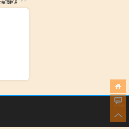
文短语翻译
小男孩