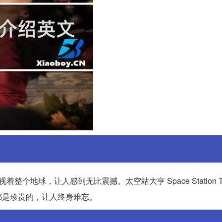
，俯视着整个地球，让人感到无比震撼。太空站大亨 Space Station Ty
都是珍贵的，让人终身难忘。