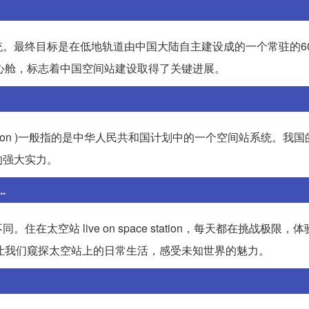
。最终目标是在低地轨道由中国大陆自主建设成的一个常驻的60
和核心舱，标志着中国空间站建设取得了关键进展。
 Station )一般指的是中华人民共和国计划中的一个空间站系统。我
的强大实力。
.
住在太空站 live on space station，每天都在挑战极限，
g Lives\" 让我们窥探太空站上的日常生活，感受未知世界的魅力。