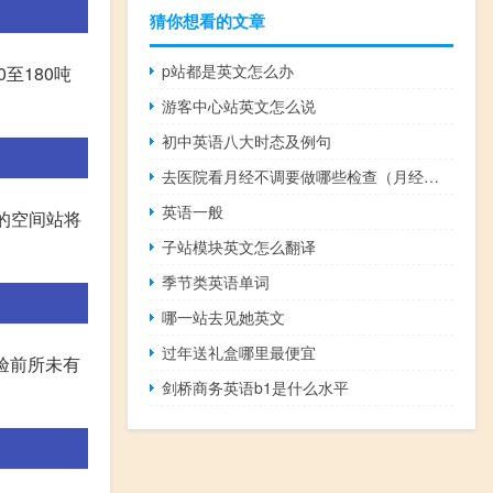
猜你想看的文章
p站都是英文怎么办
至180吨
游客中心站英文怎么说
初中英语八大时态及例句
去医院看月经不调要做哪些检查（月经不调做哪些检查）
英语一般
国的空间站将
子站模块英文怎么翻译
季节类英语单词
哪一站去见她英文
过年送礼盒哪里最便宜
体验前所未有
剑桥商务英语b1是什么水平