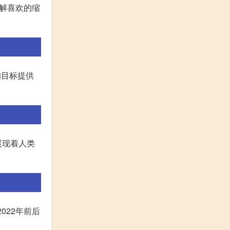
解喜欢的缩
的目标提供
展现着人类
2022年前后