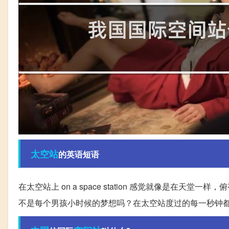
太空站
的英语短语
在太空站上 on a space station 感觉就像是在天堂一样
不是每个男孩小时候的梦想吗？在太空站度过的每一秒钟