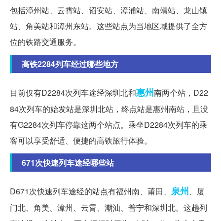
包括漳州站、云霄站、诏安站、漳浦站、南靖站、龙山镇
站、角美站和漳州东站。这些站点为当地区域提供了全方
位的铁路交通服务。
高铁2284列车经过哪些地方
惠州
目前仅有D2284次列车途经深圳北和
南两个站，D22
84次列车的始发站是深圳北站，终点站是惠州南站，且没
有G2284次列车停靠这两个站点。乘坐D2284次列车的乘
客可以享受舒适、便捷的高铁旅行体验。
671次快速列车途经哪些站
泉州
D671次快速列车途经的站点有福州南、莆田、
、厦
门北、角美、漳州、云霄、潮汕、普宁和深圳北。这趟列