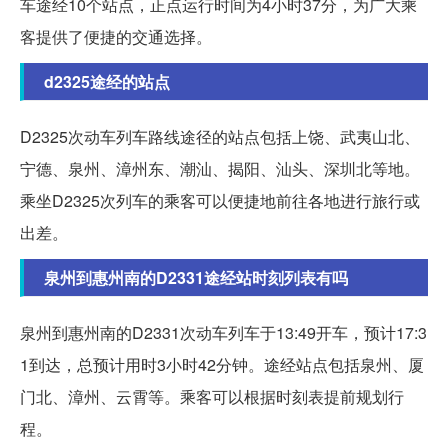
车途经10个站点，正点运行时间为4小时37分，为广大乘
客提供了便捷的交通选择。
d2325途经的站点
D2325次动车列车路线途径的站点包括上饶、武夷山北、
宁德、泉州、漳州东、潮汕、揭阳、汕头、深圳北等地。
乘坐D2325次列车的乘客可以便捷地前往各地进行旅行或
出差。
泉州到惠州南的D2331途经站时刻列表有吗
泉州到惠州南的D2331次动车列车于13:49开车，预计17:3
1到达，总预计用时3小时42分钟。途经站点包括泉州、厦
门北、漳州、云霄等。乘客可以根据时刻表提前规划行
程。