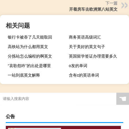
下一篇
开着房车去欧洲第八站英文
相关问题
银行卡被吞了几天能取回
商务英语高级词汇
高铁站为什么都用英文
关于美好的英文句子
分拣站怎么编程的啊英文
英国留学签证办理需要多久
“哀歌怨吟”的出处是哪里
o发的单词
一站到底英文解释
含有c的英语单词
☚
公告