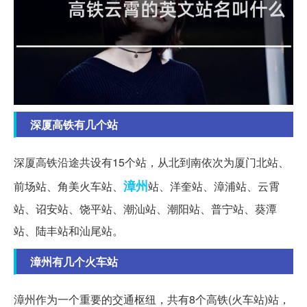
深厦高铁有几个站
深厦高铁沿途共设有15个站，从北到南依次为厦门北站、
漳州
前场站、角美火车站、
站、洋奎站、漳浦站、云霄
站、诏安站、饶平站、潮汕站、潮阳站、普宁站、葵潭
站、陆丰站和汕尾站。
漳州有几个火车站
漳州作为一个重要的交通枢纽，共有8个高铁(火车站)站，