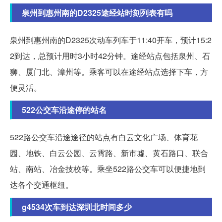
泉州到惠州南的D2325途经站时刻列表有吗
泉州到惠州南的D2325次动车列车于11:40开车，预计15:2
2到达，总预计用时3小时42分钟。途经站点包括泉州、石
狮、厦门北、漳州等。乘客可以在途经站点选择下车，方
便灵活。
522公交车沿途停的站名
522路公交车沿途途径的站点有白云文化广场、体育花
园、地铁、白云公园、云霄路、新市墟、黄石路口、联合
站、南站、冶金技校等。乘坐522路公交车可以便捷地到
达各个交通枢纽。
g4534次车到达深圳北时间多少