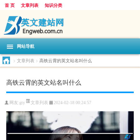
首 页
文章列表
知识分类
网站导航
>
文章列表
>
高铁云霄的英文站名叫什么
高铁云霄的英文站名叫什么
文章列表
网友:
gty
2024-02-18 00:24:57