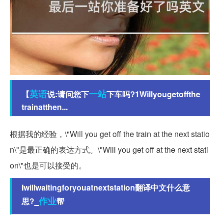
英语
一站
【
说:请问您下
下车吗?1Willyougetoffthe
trainatthen...
根据我的经验，\"Will you get off the train at the next statio
n\"是最正确的表达方式。\"Will you get off at the next stati
on\"也是可以接受的。
Iwillwaitingforyouatnextstation翻译中文什么意
作业
思?_
帮