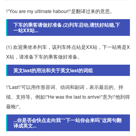
\"You are my ultimate habour\"是翻译过来的意思。
下车的乘客请做好准备.(2)列车启动,请扶好站稳,下
一站XX站...
(1) 欢迎乘坐本列车，该列车终点站是XX站，下一站将是X
X站，请准备下车的乘客做好准备。
英文last的用法和关于英文last的词组
\"Last\"可以用作形容词、动词和副词，表示最后的、持
续、支持等。例如\"He was the last to arrive\"意为\"他到得
最晚\"。
...你是否会快点走向我”“下一站你会来吗”这两句翻
译成英文...