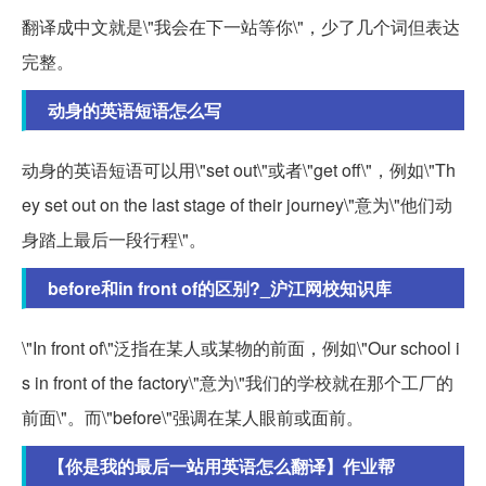
翻译成中文就是\"我会在下一站等你\"，少了几个词但表达
完整。
动身的英语短语怎么写
动身的英语短语可以用\"set out\"或者\"get off\"，例如\"Th
ey set out on the last stage of their journey\"意为\"他们动
身踏上最后一段行程\"。
before和in front of的区别?_沪江网校知识库
\"In front of\"泛指在某人或某物的前面，例如\"Our school i
s in front of the factory\"意为\"我们的学校就在那个工厂的
前面\"。而\"before\"强调在某人眼前或面前。
【你是我的最后一站用英语怎么翻译】作业帮