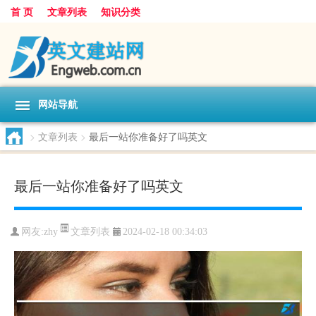
首 页
文章列表
知识分类
网站导航
>
文章列表
>
最后一站你准备好了吗英文
最后一站你准备好了吗英文
文章列表
网友:
zhy
2024-02-18 00:34:03