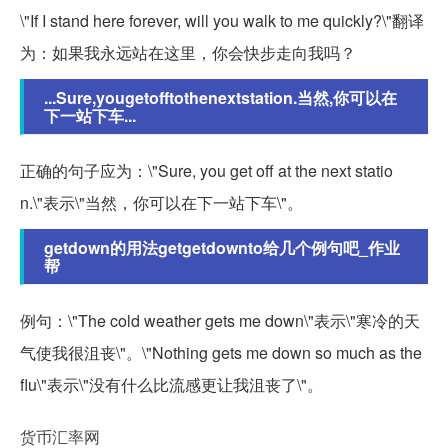
\"If I stand here forever, will you walk to me quickly?\"翻译
为：如果我永远站在这里，你会快步走向我吗？
...Sure,yougetofftothenextstation.当然,你可以在
下一站下车...
正确的句子应为：\"Sure, you get off at the next statio
n.\"表示\"当然，你可以在下一站下车\"。
getdown的用法getgetdownto给几个例句吧_作业
帮
例句：\"The cold weather gets me down\"表示\"寒冷的天
气使我很沮丧\"。\"Nothing gets me down so much as the
flu\"表示\"没有什么比流感更让我沮丧了\"。
货币汇率网