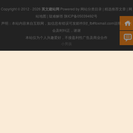
Copyright © 2012 - 2026
英文建站网
Powered by
网站分类目录
|
精选推荐文章
|
网
站地图
|
疑难解答
陕ICP备05039492号
声明：本站内容来自互联网，如信息有错误可发邮件到f_fb#foxmail.com说明，我们
会及时纠正，谢谢
本站仅为个人兴趣爱好，不接盈利性广告及商业合作
小男孩