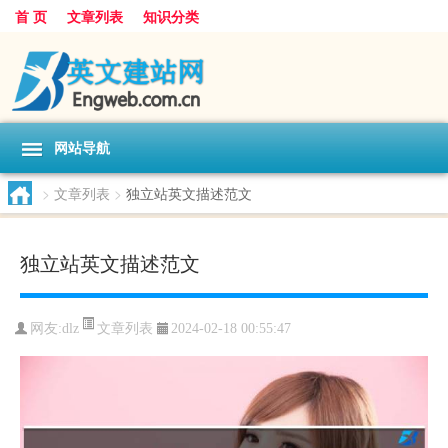
首 页
文章列表
知识分类
网站导航
>
文章列表
>
独立站英文描述范文
独立站英文描述范文
文章列表
网友:
dlz
2024-02-18 00:55:47