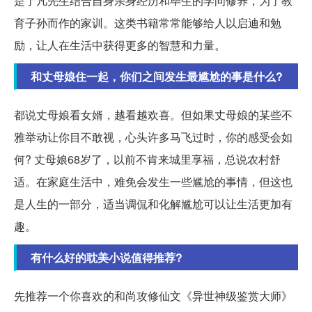
是了凡先生结合自身亲身经历和毕生的学问修养，为了教
育子孙而作的家训。这类书籍常常能够给人以启迪和勉
励，让人在生活中获得更多的智慧和力量。
和丈母娘住一起，你们之间发生最尴尬的事是什么?
都说丈母娘看女婿，越看越欢喜。但如果丈母娘的某些不
雅举动让你目不敢视，心头许多马飞过时，你的感受会如
何? 丈母娘68岁了，以前不肯来城里享福，总说农村舒
适。在家庭生活中，难免会发生一些尴尬的事情，但这也
是人生的一部分，适当调侃和化解尴尬可以让生活更加有
趣。
有什么好的耽美小说值得推荐?
先推荐一个你喜欢的和尚攻修仙文《异世神级鉴赏大师》