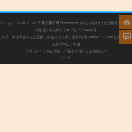
Copyright © 2012 - 2026
英文建站网
Powered by
网站分类目录
|
精选推荐文章
|
网
站地图
|
疑难解答
陕ICP备05039492号
声明：本站内容来自互联网，如信息有错误可发邮件到f_fb#foxmail.com说明，我们
会及时纠正，谢谢
本站仅为个人兴趣爱好，不接盈利性广告及商业合作
小男孩