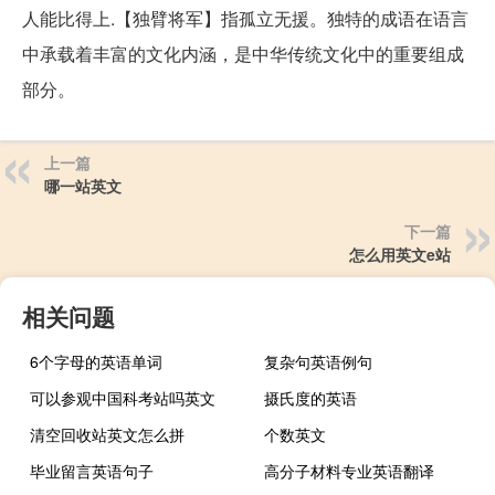
人能比得上.【独臂将军】指孤立无援。独特的成语在语言
中承载着丰富的文化内涵，是中华传统文化中的重要组成
部分。
上一篇
哪一站英文
下一篇
怎么用英文e站
相关问题
6个字母的英语单词
复杂句英语例句
可以参观中国科考站吗英文
摄氏度的英语
清空回收站英文怎么拼
个数英文
毕业留言英语句子
高分子材料专业英语翻译