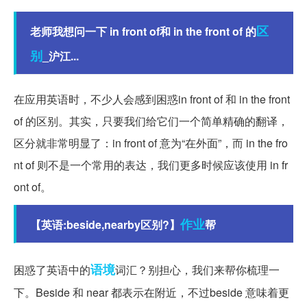
区
老师我想问一下 in front of和 in the front of 的
别
_沪江...
在应用英语时，不少人会感到困惑in front of 和 in the front
of 的区别。其实，只要我们给它们一个简单精确的翻译，
区分就非常明显了：in front of 意为“在外面”，而 in the fro
nt of 则不是一个常用的表达，我们更多时候应该使用 in fr
ont of。
作业
【英语:beside,nearby区别?】
帮
语境
困惑了英语中的
词汇？别担心，我们来帮你梳理一
下。Beside 和 near 都表示在附近，不过beside 意味着更