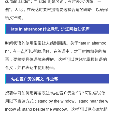
curtain aside”；而 side 则是名词，有时表示“边缘、一
侧”。因此，在表达时要根据需要选择合适的词语，以确保
语义准确。
late in afternoon什么意思_沪江网校知识库
时间状语的使用常常让人感到困惑。关于“late in afternoo
n”，有一点可以帮助理解。在英语中，对于时间相关的短
语，要根据具体语境来理解。这样可以更好地掌握短语的
含义，并在表达中使用得当。
站在窗户旁的英文_作业帮
想要学习如何用英语表达“站在窗户旁边”吗？可以尝试使
用以下表达方式：stand by the window、stand near the w
indow 或 stand beside the window。这样可以更准确地描