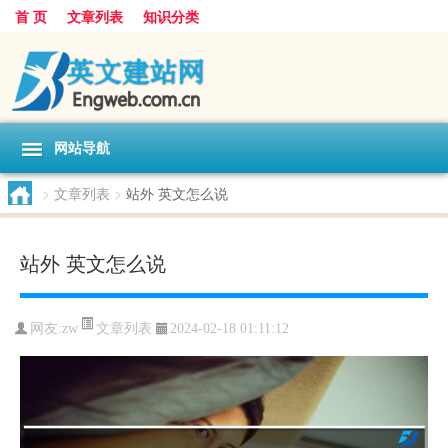
首 页
文章列表
知识分类
网站导航
>
文章列表
>
站外 英文怎么说
站外 英文怎么说
文章列表
网友:
zw
2024-02-18 01:11:12