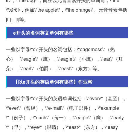
k\"，\"the dog\"；而在以元音音素开头的单词前，\"the
\"发/ði/，例如\"the apple\"，\"the orange\"。元音音素包括
[i:]、[i]等。
e开头的名词英文单词有哪些
一些以字母\"e\"开头的名词包括：\"eagerness\"（热
心），\"eagle\"（鹰），\"eaglet\"（小鹰），\"ear\"（耳
朵），\"earl\"（伯爵），\"east\"（东方）等。
【以e开头的英语单词有哪些】作业帮
一些以字母\"e\"开头的英语单词包括：\"even\"（甚至），
\"ever\"（曾经），\"e-mail\"（电子邮件），\"example
\"（例子），\"each\"（每一），\"eagle\"（鹰），\"early
\"（早），\"eye\"（眼睛），\"east\"（东方），\"easy