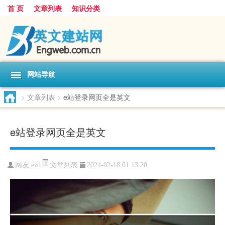
首 页
文章列表
知识分类
网站导航
>
文章列表
>
e站登录网页全是英文
e站登录网页全是英文
文章列表
网友:
ezd
2024-02-18 01:13:20