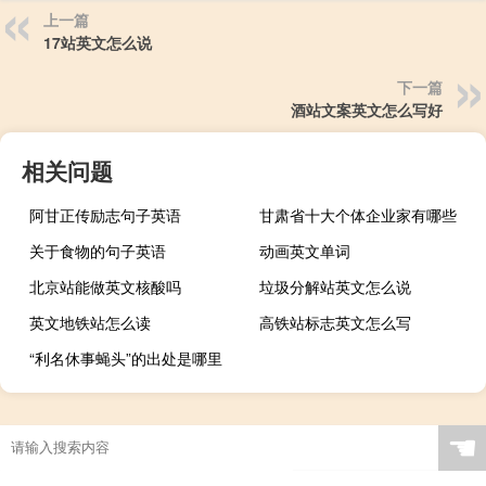
上一篇
17站英文怎么说
下一篇
酒站文案英文怎么写好
相关问题
阿甘正传励志句子英语
甘肃省十大个体企业家有哪些
关于食物的句子英语
动画英文单词
北京站能做英文核酸吗
垃圾分解站英文怎么说
英文地铁站怎么读
高铁站标志英文怎么写
“利名休事蝇头”的出处是哪里
☚