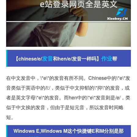
发音
作业
【chinese/e/
和hen/e/发音一样吗】
帮
在中文发音中，\"e\"的发音有所不同。Chinese中的\"e\"发
音类似于英语中的/i:/，类似于中文抑郁的\"抑\"的发音，或
者是英文字母\"e\"的发音。而hen中的\"e\"发音则是/e/，类
似于中文挨的发音，但由于是短元音，所以发音时间略
短。
Windows E,Windows M这个快捷键E和M分别是那