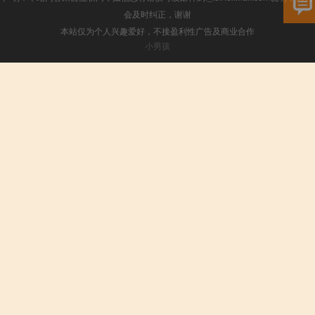
会及时纠正，谢谢
本站仅为个人兴趣爱好，不接盈利性广告及商业合作
小男孩