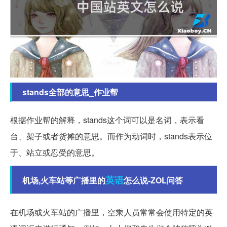
stands全部的意思_作业帮
根据作业帮的解释，stands这个词可以是名词，表示看
台、架子或者货摊的意思。而作为动词时，stands表示位
于、站立或忍受的意思。
英语
机场,火车站等广播里的
怎么说-ZOL问答
在机场或火车站的广播里，空乘人员常常会使用特定的英