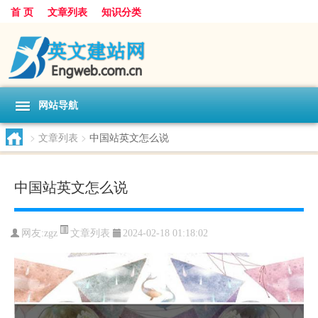
首 页
文章列表
知识分类
网站导航
>
文章列表
>
中国站英文怎么说
中国站英文怎么说
文章列表
网友:
zgz
2024-02-18 01:18:02