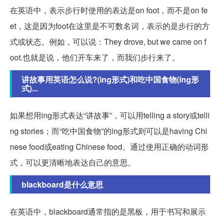
在英语中，表示步行时使用的表达是on foot，而不是on fe
et，这是因为foot在这里是不可数名词，表示的是步行的方
式或状态。例如，可以说：They drove, but we came on f
oot.也就是说，他们开车来了，而我们步行来了。
讲故事用英语怎么说?(ing形式)和吃中国食物(ing形
式)...
如果想用ing形式表达“讲故事”，可以用telling a story或telli
ng stories；而“吃中国食物”的ing形式则可以是having Chi
nese food或eating Chinese food。通过使用正确的动词形
式，可以更清晰地表达自己的意思。
blackboard是什么意思
在英语中，blackboard通常指的是黑板，用于书写和展示