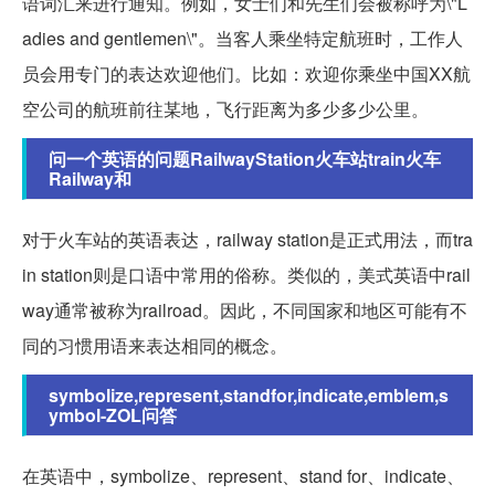
语词汇来进行通知。例如，女士们和先生们会被称呼为\"L
adies and gentlemen\"。当客人乘坐特定航班时，工作人
员会用专门的表达欢迎他们。比如：欢迎你乘坐中国XX航
空公司的航班前往某地，飞行距离为多少多少公里。
问一个英语的问题RailwayStation火车站train火车
Railway和
对于火车站的英语表达，railway station是正式用法，而tra
in station则是口语中常用的俗称。类似的，美式英语中rail
way通常被称为railroad。因此，不同国家和地区可能有不
同的习惯用语来表达相同的概念。
symbolize,represent,standfor,indicate,emblem,s
ymbol-ZOL问答
在英语中，symbolize、represent、stand for、indicate、