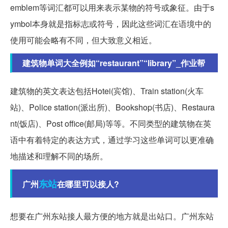
emblem等词汇都可以用来表示某物的符号或象征。由于s
ymbol本身就是指标志或符号，因此这些词汇在语境中的
使用可能会略有不同，但大致意义相近。
建筑物单词大全例如“restaurant”“library”_作业帮
建筑物的英文表达包括Hotei(宾馆)、Train station(火车
站)、Police station(派出所)、Bookshop(书店)、Restaura
nt(饭店)、Post office(邮局)等等。不同类型的建筑物在英
语中有着特定的表达方式，通过学习这些单词可以更准确
地描述和理解不同的场所。
东站
广州
在哪里可以接人?
想要在广州东站接人最方便的地方就是出站口。广州东站