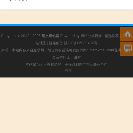
Copyright © 2012 - 2026
英文建站网
Powered by
网站分类目录
|
精选推荐文章
|
网
站地图
|
疑难解答
陕ICP备05039492号
声明：本站内容来自互联网，如信息有错误可发邮件到f_fb#foxmail.com说明，我们
会及时纠正，谢谢
本站仅为个人兴趣爱好，不接盈利性广告及商业合作
小男孩