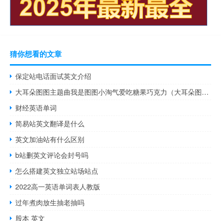
猜你想看的文章
保定站电话面试英文介绍
大耳朵图图主题曲我是图图小淘气爱吃糖果巧克力（大耳朵图图主题曲我是图图小淘气）
财经英语单词
简易站英文翻译是什么
英文加油站有什么区别
b站删英文评论会封号吗
怎么搭建英文独立站场站点
2022高一英语单词表人教版
过年煮肉放生抽老抽吗
股本 英文