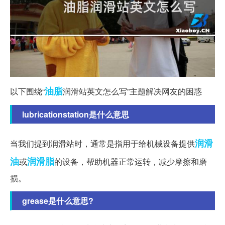
油脂
以下围绕“
润滑站英文怎么写”主题解决网友的困惑
lubricationstation是什么意思
润滑
当我们提到润滑站时，通常是指用于给机械设备提供
油
润滑脂
或
的设备，帮助机器正常运转，减少摩擦和磨
损。
grease是什么意思?