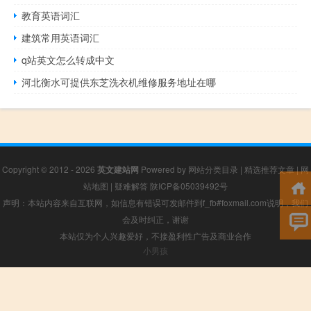
教育英语词汇
建筑常用英语词汇
q站英文怎么转成中文
河北衡水可提供东芝洗衣机维修服务地址在哪
Copyright © 2012 - 2026
英文建站网
Powered by
网站分类目录
|
精选推荐文章
|
网
站地图
|
疑难解答
陕ICP备05039492号
声明：本站内容来自互联网，如信息有错误可发邮件到f_fb#foxmail.com说明，我们
会及时纠正，谢谢
本站仅为个人兴趣爱好，不接盈利性广告及商业合作
小男孩