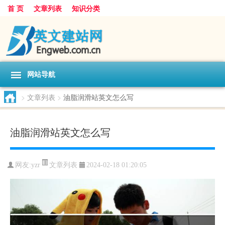
首 页
文章列表
知识分类
网站导航
>
文章列表
>
油脂润滑站英文怎么写
油脂润滑站英文怎么写
文章列表
网友:
yzr
2024-02-18 01:20:05