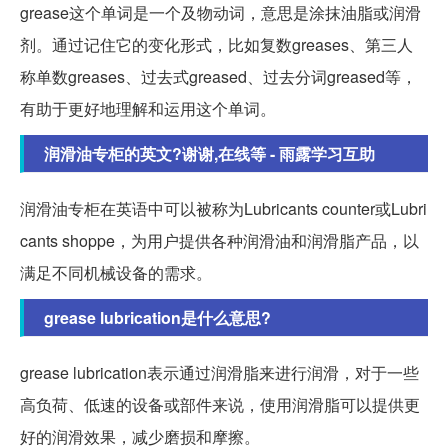
grease这个单词是一个及物动词，意思是涂抹油脂或润滑
剂。通过记住它的变化形式，比如复数greases、第三人
称单数greases、过去式greased、过去分词greased等，
有助于更好地理解和运用这个单词。
润滑油专柜的英文?谢谢,在线等 - 雨露学习互助
润滑油专柜在英语中可以被称为Lubricants counter或Lubri
cants shoppe，为用户提供各种润滑油和润滑脂产品，以
满足不同机械设备的需求。
grease lubrication是什么意思?
grease lubrication表示通过润滑脂来进行润滑，对于一些
高负荷、低速的设备或部件来说，使用润滑脂可以提供更
好的润滑效果，减少磨损和摩擦。