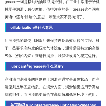
grease一词是指动物油脂或润滑剂，在工业中常用于给机
械零件润滑，减少摩擦。值得注意的是，grease这个词在
英语中还有“贿赂”的意思，希望大家不要搞混了。
oillubrication是什么意思
油润滑指的是使用润滑油来保持设备高效运转的过程。对
于一些要求高纯度的压缩气体设备，通常需要特定的高级
气体（例如丙烷）来进行润滑，以保证设备的稳定运行。
lubricant与grease有什么区别?
润滑油与润滑脂的区别在于润滑油通常是液体状态，而润
滑脂则是半固态物质。在润滑方面，润滑油更适用于高速
旋转部件，而润滑脂更适合在高负荷和低速环境下使用。
英语翻译Alljointsaregrease-lubricatedbymeanso