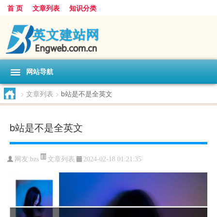
首 页
文章列表
知识分类
网站导航
>
文章列表
>
b站是不是全英文
b站是不是全英文
文章列表
网友:
bzs
2024-02-18 01:21:35