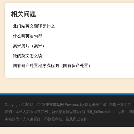
相关问题
北门站英文翻译是什么
什么叫英语句型
索米痛片（索米）
矮的英文怎么读
国有资产处置程序流程图（国有资产处置）
Copyright © 2012 - 2026
英文建站网
Powered by
网站分类目录
|
精选推荐文章
|
声明：本站内容来自互联网，如信息有错误可发邮件到f_fb#foxmail.com说明
本站仅为个人兴趣爱好，不接盈利性广告及商业合作