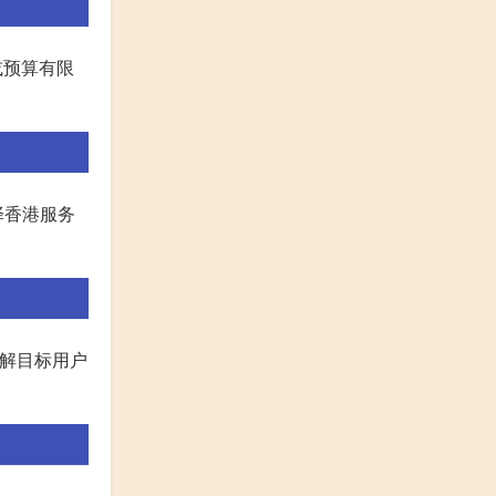
或预算有限
择香港服务
了解目标用户