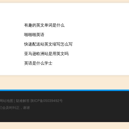
有趣的英文单词是什么
啪啪啪英语
快递配送站英文缩写怎么写
亚马逊欧洲站是用英文吗
英语是什么学士
网站地图
|
疑难解答
陕ICP备05039492号
，我们会及时纠正，谢谢