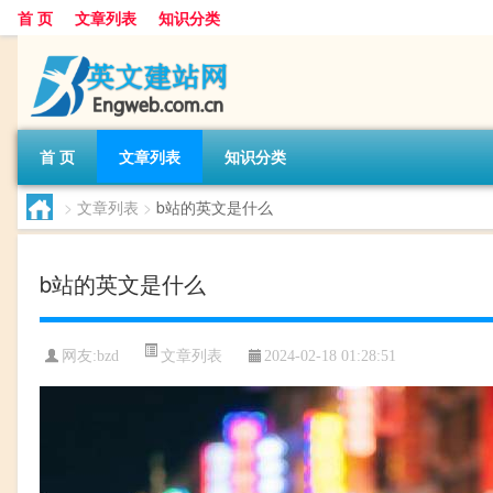
首 页
文章列表
知识分类
首 页
文章列表
知识分类
>
文章列表
>
b站的英文是什么
b站的英文是什么
文章列表
网友:
bzd
2024-02-18 01:28:51