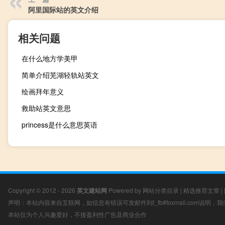
阿里国际站的英文介绍
相关问题
在什么地方学美甲
简单介绍芜湖轻轨站英文
绘画拜年意义
救助站英文意思
princess是什么意思英语
Copyright © 2012 - 2026
英文建站网
Powered by
网站分类目录
|
精选推荐文章
|
声明：本站内容来自互联网，如信息有错误可发邮件到f_fb#foxmail.com说明
本站仅为个人兴趣爱好，不接盈利性广告及商业合作