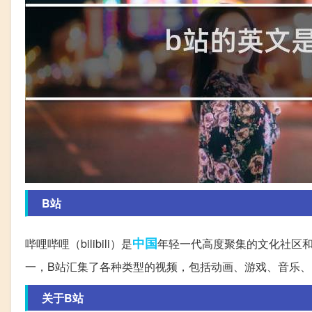
B站
中国
哔哩哔哩（bilibili）是
年轻一代高度聚集的文化社区
一，B站汇集了各种类型的视频，包括动画、游戏、音乐、
关于B站