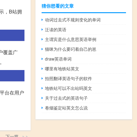
猜你想看的文章
示，B站拥
动词过去式不规则变化的单词
泛读的英语
主谓宾是什么意思英语举例
猫咪为什么要叼着自己的崽
户覆盖广
draw英语单词
。
哪里有地铁站英文
拍照翻译英语句子的软件
地铁站可以不出站吗英文
些平台在用户
关于过去式的英语句子
卷烟鉴定站英文怎么说
下一篇