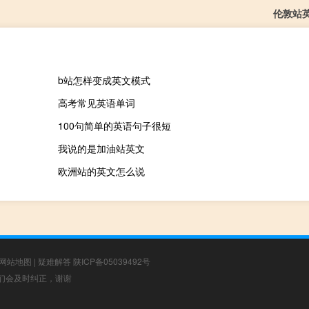
伦敦站
b站怎样变成英文模式
高考常见英语单词
100句简单的英语句子很短
我说的是加油站英文
欧洲站的英文怎么说
网站地图
|
疑难解答
陕ICP备05039492号
，我们会及时纠正，谢谢