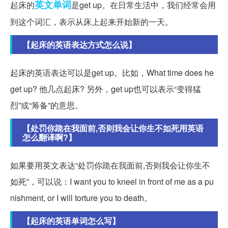
英文单词
起床的
是get up。在日常生活中，我们经常会用
到这个词汇，表示从床上起来开始新的一天。
【起床的英语表达方式怎么说】
起床的英语表达可以是get up。比如，What time does he
get up? 他几点起床? 另外，get up也可以表示“变得猛
烈”或“筹备”的意思。
【处罚你跪在我面前,否则我会让你生不如死用英语
怎么翻译啊?】
如果要用英文表达“处罚你跪在我面前,否则我会让你生不
如死”，可以说：I want you to kneel in front of me as a pu
nishment, or I will torture you to death。
【起床的英语单词怎么写】