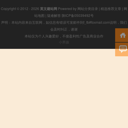
Copyright © 2012 - 2026
英文建站网
Powered by
网站分类目录
|
精选推荐文章
|
网
站地图
|
疑难解答
陕ICP备05039492号
声明：本站内容来自互联网，如信息有错误可发邮件到f_fb#foxmail.com说明，我们
会及时纠正，谢谢
本站仅为个人兴趣爱好，不接盈利性广告及商业合作
小男孩