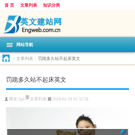
首 页
文章列表
知识分类
网站导航
>
文章列表
>
罚跪多久站不起床英文
罚跪多久站不起床英文
文章列表
网友:
fgd
2024-02-18 01:32:58